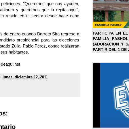
s peticiones. "Queremos que nos ayuden,
ntaura y queremos que lo repita aquí",
en reside en el sector desde hace ocho
PARTICIPA EN EL
s de enero cuando Barreto Sira regrese a
FAMILIA FASHO
candidato presidencial para las elecciones
(ADORACIÓN Y SA
stado Zulia, Pablo Pérez, donde realizarán
PARTIR DEL 1 DE 
 sus habitantes.
sdeaqui.net
el
lunes, diciembre 12, 2011
os:
tario