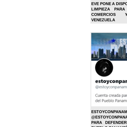
EVE PONE A DISP
LIMPIEZA PARA
COMERCIOS 
VENEZUELA
ESTOYC
@ESTOYCONPAN
PARA DEFENDER