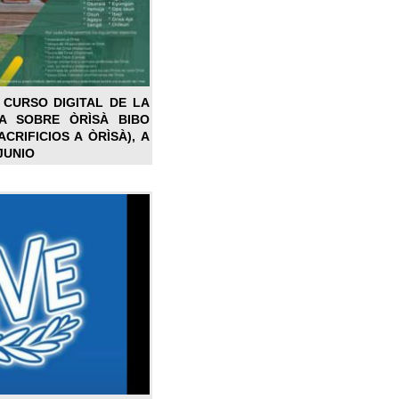
 CURSO DIGITAL DE LA
LA SOBRE ÒRÌSÀ BIBO
CRIFICIOS A ÒRÌSÀ), A
JUNIO