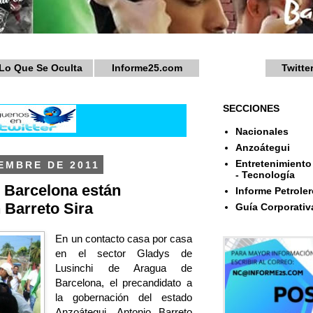
Lo Que Se Oculta
Informe25.com
Twitte
SECCIONES
Nacionales
Anzoátegui
Entretenimiento 
IEMBRE DE 2011
- Tecnología
 Barcelona están
Informe Petroler
 Barreto Sira
Guía Corporativ
En un contacto casa por casa
en el sector Gladys de
Lusinchi de Aragua de
Barcelona, el precandidato a
la gobernación del estado
Anzoátegui, Antonio Barreto