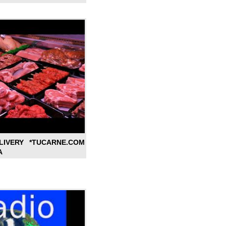
LIVERY *TUCARNE.COM
A