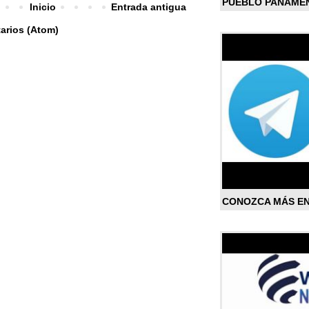
PUEBLO PANAME
Inicio
Entrada antigua
arios (Atom)
CONOZCA MÁS E