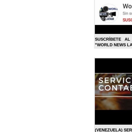
SUSCRÍBETE A
"WORLD NEWS L
(VENEZUELA) SE