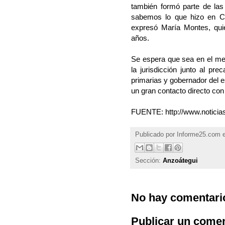
también formó parte de la
sabemos lo que hizo en Ca
expresó María Montes, qui
años.
Se espera que sea en el me
la jurisdicción junto al pre
primarias y gobernador del e
un gran contacto directo con
FUENTE: http://www.noticia
Publicado por
Informe25.com
Sección:
Anzoátegui
No hay comentari
Publicar un comen