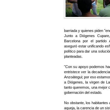
barriada y quienes piden "e
Junto a Diógenes Cupare,
Barcelona por el partido 
aseguró estar unificando esf
político para dar una soluci
planteadas.
"Con su apoyo podemos hac
entristece ver la decadenci
Anzoátegui; por eso estamos 
a Diógenes, la virgen de L
tanto queremos, una mejor ca
gobernación del estado.
No obstante, los habitantes
aqueja, la carencia de un s