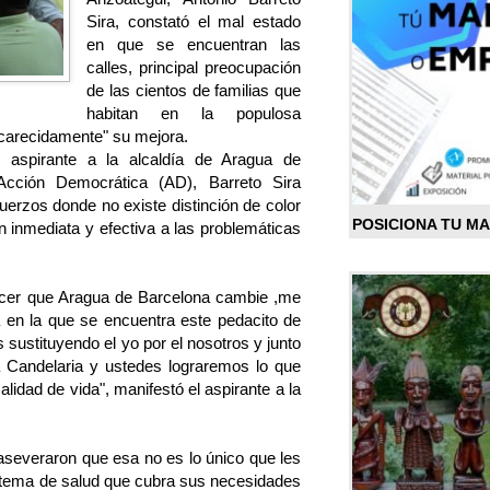
Sira, constató el mal estado
en que se encuentran las
calles, principal preocupación
de las cientos de familias que
habitan en la populosa
ncarecidamente" su mejora.
 aspirante a la alcaldía de Aragua de
Acción Democrática (AD), Barreto Sira
uerzos donde no existe distinción de color
POSICIONA TU M
ón inmediata y efectiva a las problemáticas
er que Aragua de Barcelona cambie ,me
a en la que se encuentra este pedacito de
sustituyendo el yo por el nosotros y junto
a Candelaria y ustedes lograremos lo que
lidad de vida", manifestó el aspirante a la
 aseveraron que esa no es lo único que les
istema de salud que cubra sus necesidades