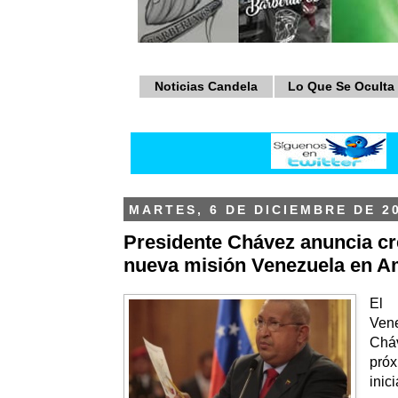
Noticias Candela
Lo Que Se Oculta
MARTES, 6 DE DICIEMBRE DE 2
Presidente Chávez anuncia cr
nueva misión Venezuela en 
El
Ve
Chá
pr
inic