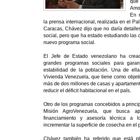
que
Amo
En 
la prensa internacional, realizada en el Pal
Caracas, Chávez dijo que no daría detall
social, pero que ha estado estudiando las c
nuevo programa social.
El Jefe de Estado venezolano ha crea
grandes programas sociales para garant
estabilidad de la población. Una de ell
Vivienda Venezuela, que tiene como objeti
más de dos millones de casas y apartament
reducir el déficit habitacional en el país.
Otro de los programas concebidos a princip
Misión AgroVenezuela, que busca ap
financiamiento y asesoría técnica a l
incrementar la superficie de cosecha en el p
Chávez también ha referido que está pl