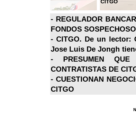
CITGO
-
REGULADOR BANCARI
FONDOS SOSPECHOSOS
-
CITGO. De un lector: 
Jose Luis De Jongh tiene
-
PRESUMEN QUE 
CONTRATISTAS DE CIT
-
CUESTIONAN NEGOCI
CITGO
N