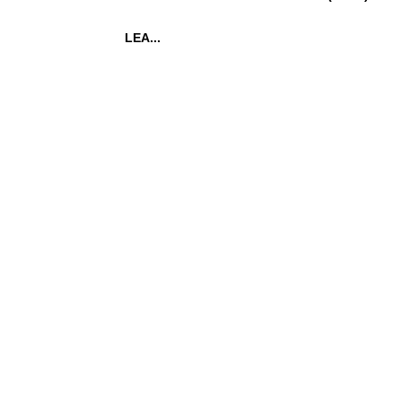
LEA...