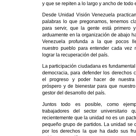
y que se repiten a lo largo y ancho de todo e
Desde Unidad Visión Venezuela practica
palabras lo que pregonamos, tenemos clar
para servir, que la gente está primero y
arduamente en la organización de abajo ha
Venezuela profunda a la que pocos ll
nuestro pueblo para entender cada vez
lograr la recuperación del país.
La participación ciudadana es fundamental 
democracia, para defender los derechos 
el progreso y poder hacer de nuestra
próspero y de bienestar para que nuestro
gestor del desarrollo del país.
Juntos todo es posible, como ejem
trabajadores del sector universitario 
recientemente que la unidad no es un pacto
pequeño grupo de partidos. La unidad se c
por los derechos la que ha dado sus fru