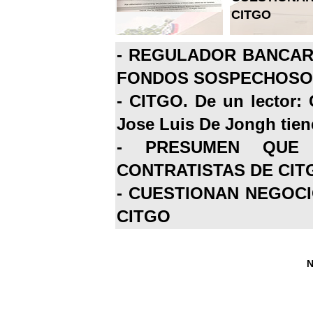
CITGO
-
REGULADOR BANCARI
FONDOS SOSPECHOSOS
-
CITGO. De un lector: 
Jose Luis De Jongh tiene
-
PRESUMEN QUE 
CONTRATISTAS DE CIT
-
CUESTIONAN NEGOCI
CITGO
N