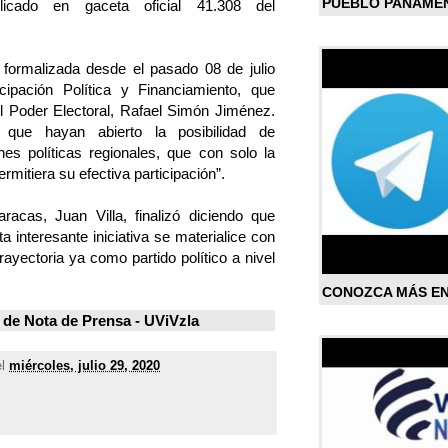
PUEBLO PANAME
blicado en gaceta oficial 41.308 del
e formalizada desde el pasado 08 de julio
cipación Política y Financiamiento, que
el Poder Electoral, Rafael Simón Jiménez.
 que hayan abierto la posibilidad de
ones políticas regionales, que con solo la
ermitiera su efectiva participación”.
racas, Juan Villa, finalizó diciendo que
 interesante iniciativa se materialice con
ayectoria ya como partido político a nivel
CONOZCA MÁS E
de Nota de Prensa - UViVzla
el
miércoles, julio 29, 2020