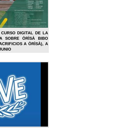
 CURSO DIGITAL DE LA
LA SOBRE ÒRÌSÀ BIBO
CRIFICIOS A ÒRÌSÀ), A
JUNIO