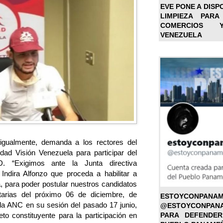
EVE PONE A DISP
LIMPIEZA PARA
COMERCIOS 
VENEZUELA
, igualmente, demanda a los rectores del
idad Visión Venezuela para participar del
D. “Exigimos ante la Junta directiva
Indira Alfonzo que proceda a habilitar a
a, para poder postular nuestros candidatos
tarias del próximo 06 de diciembre, de
ESTOYC
la ANC en su sesión del pasado 17 junio,
@ESTOYCONPAN
PARA DEFENDER
eto constituyente para la participación en