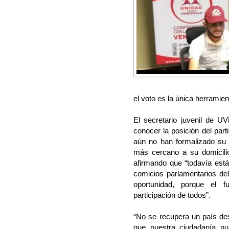
el voto es la única herramie
El secretario juvenil de UV
conocer la posición del parti
aún no han formalizado su i
más cercano a su domicilio,
afirmando que “todavía está
comicios parlamentarios d
oportunidad, porque el 
participación de todos”.
“No se recupera un país des
que nuestra ciudadanía nu