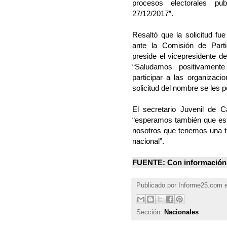
procesos electorales pu
27/12/2017”.
Resaltó que la solicitud fu
ante la Comisión de Parti
preside el vicepresidente d
“Saludamos positivamente
participar a las organizaci
solicitud del nombre se les p
El secretario Juvenil de Ca
“esperamos también que esta
nosotros que tenemos una tr
nacional”.
FUENTE: Con información 
Publicado por
Informe25.com
Sección:
Nacionales