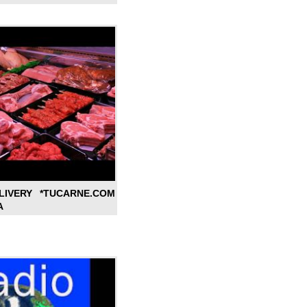
LIVERY *TUCARNE.COM
A