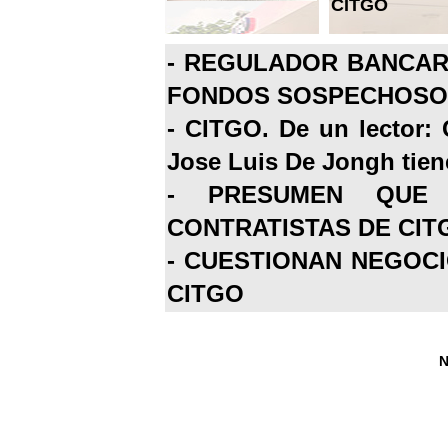
CITGO
-
REGULADOR BANCARI
FONDOS SOSPECHOSOS
-
CITGO. De un lector: 
Jose Luis De Jongh tiene
-
PRESUMEN QUE 
CONTRATISTAS DE CIT
-
CUESTIONAN NEGOCI
CITGO
N