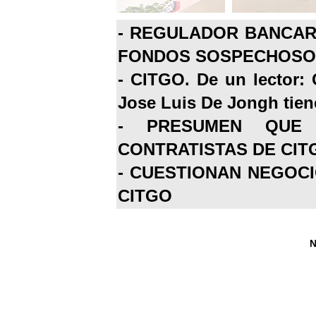
-
REGULADOR BANCARI
FONDOS SOSPECHOSOS
-
CITGO. De un lector: 
Jose Luis De Jongh tiene
-
PRESUMEN QUE 
CONTRATISTAS DE CIT
-
CUESTIONAN NEGOCI
CITGO
N