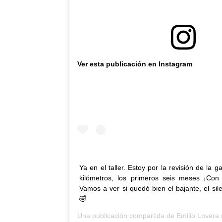
Ver esta publicación en Instagram
Ya en el taller. Estoy por la revisión de la g
kilómetros, los primeros seis meses ¡Con
Vamos a ver si quedó bien el bajante, el sil
🤣
Una publicación compartida de
Emilio Lovera
(