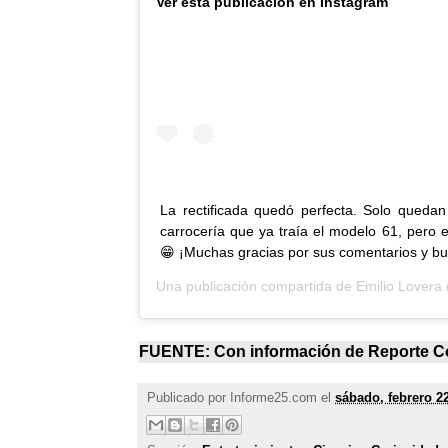
Ver esta publicación en Instagram
La rectificada quedó perfecta. Solo queda
carrocería que ya traía el modelo 61, pero 
😁 ¡Muchas gracias por sus comentarios y b
Una publicación compartida de
Emilio Lovera
(
FUENTE: Con información de
Reporte C
Publicado por
Informe25.com
el
sábado, febrero 2