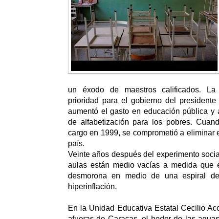
un éxodo de maestros calificados. La
prioridad para el gobierno del president
aumentó el gasto en educación pública y 
de alfabetización para los pobres. Cua
cargo en 1999, se comprometió a eliminar e
país.
Veinte años después del experimento social
aulas están medio vacías a medida que e
desmorona en medio de una espiral de
hiperinflación.
En la Unidad Educativa Estatal Cecilio Aco
afueras de Caracas, el hedor de las agua