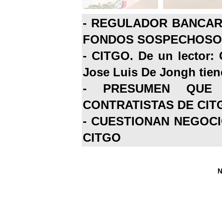
-
REGULADOR BANCARI
FONDOS SOSPECHOSOS
-
CITGO. De un lector: 
Jose Luis De Jongh tiene
-
PRESUMEN QUE 
CONTRATISTAS DE CIT
-
CUESTIONAN NEGOCI
CITGO
N