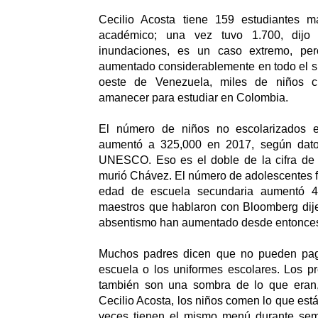
Cecilio Acosta tiene 159 estudiantes m
académico; una vez tuvo 1.700, dijo 
inundaciones, es un caso extremo, pe
aumentado considerablemente en todo el s
oeste de Venezuela, miles de niños cr
amanecer para estudiar en Colombia.
El número de niños no escolarizados 
aumentó a 325,000 en 2017, según datos
UNESCO. Eso es el doble de la cifra de
murió Chávez. El número de adolescentes f
edad de escuela secundaria aumentó 4
maestros que hablaron con Bloomberg dije
absentismo han aumentado desde entonce
Muchos padres dicen que no pueden paga
escuela o los uniformes escolares. Los p
también son una sombra de lo que eran,
Cecilio Acosta, los niños comen lo que est
veces tienen el mismo menú durante se