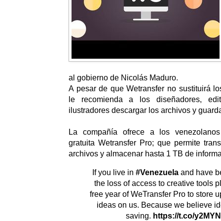
al gobierno de Nicolás Maduro.
A pesar de que Wetransfer no sustituirá lo
le recomienda a los diseñadores, edi
ilustradores descargar los archivos y guard
La compañía ofrece a los venezolanos 
gratuita Wetransfer Pro; que permite tran
archivos y almacenar hasta 1 TB de informa
If you live in
#Venezuela
and have be
the loss of access to creative tools 
free year of WeTransfer Pro to store u
ideas on us. Because we believe id
saving.
https://t.co/y2MYN