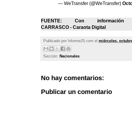
— WeTransfer (@WeTransfer)
Octo
FUENTE: Con informació
CARRASCO -
Caraota Digital
Publicado por
Informe25.com
el
miércoles, octubr
Sección:
Nacionales
No hay comentarios:
Publicar un comentario