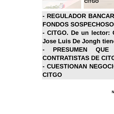
CITGO
-
REGULADOR BANCARI
FONDOS SOSPECHOSOS
-
CITGO. De un lector: 
Jose Luis De Jongh tiene
-
PRESUMEN QUE 
CONTRATISTAS DE CIT
-
CUESTIONAN NEGOCI
CITGO
N