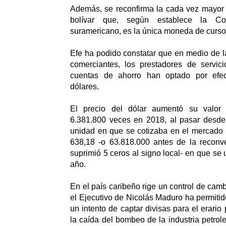
Además, se reconfirma la cada vez mayor 
bolívar que, según establece la Con
suramericano, es la única moneda de curso
Efe ha podido constatar que en medio de la
comerciantes, los prestadores de servici
cuentas de ahorro han optado por efe
dólares.
El precio del dólar aumentó su valor
6.381.800 veces en 2018, al pasar desde 
unidad en que se cotizaba en el mercado o
638,18 -o 63.818.000 antes de la reconv
suprimió 5 ceros al signo local- en que se 
año.
En el país caribeño rige un control de cam
el Ejecutivo de Nicolás Maduro ha permitido
un intento de captar divisas para el erari
la caída del bombeo de la industria petroler