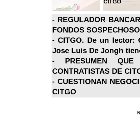
CITGO
-
REGULADOR BANCARI
FONDOS SOSPECHOSOS
-
CITGO. De un lector: 
Jose Luis De Jongh tiene
-
PRESUMEN QUE 
CONTRATISTAS DE CIT
-
CUESTIONAN NEGOCI
CITGO
N