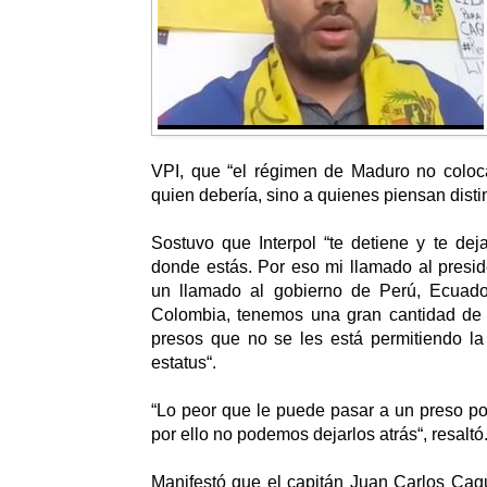
VPI, que “el régimen de Maduro no coloca
quien debería, sino a quienes piensan distin
Sostuvo que Interpol “te detiene y te dej
donde estás. Por eso mi llamado al presi
un llamado al gobierno de Perú, Ecuador
Colombia, tenemos una gran cantidad de p
presos que no se les está permitiendo la
estatus“.
“Lo peor que le puede pasar a un preso pol
por ello no podemos dejarlos atrás“, resaltó
Manifestó que el capitán Juan Carlos Cag