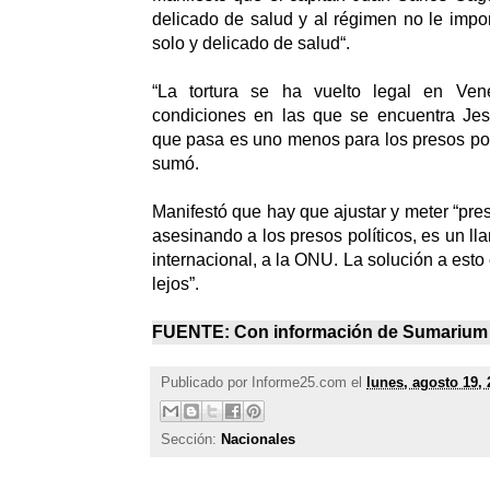
delicado de salud y al régimen no le impor
solo y delicado de salud“.
“La tortura se ha vuelto legal en Vene
condiciones en las que se encuentra Je
que pasa es uno menos para los presos pol
sumó.
Manifestó que hay que ajustar y meter “pre
asesinando a los presos políticos, es un l
internacional, a la ONU. La solución a est
lejos”.
FUENTE: Con información de
Sumarium
Publicado por
Informe25.com
el
lunes, agosto 19, 
Sección:
Nacionales