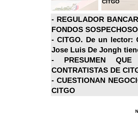
CITGO
-
REGULADOR BANCARI
FONDOS SOSPECHOSOS
-
CITGO. De un lector: 
Jose Luis De Jongh tiene
-
PRESUMEN QUE 
CONTRATISTAS DE CIT
-
CUESTIONAN NEGOCI
CITGO
N