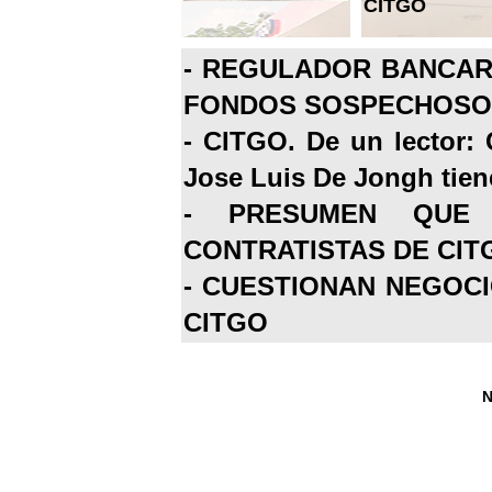
CITGO
-
REGULADOR BANCARI
FONDOS SOSPECHOSOS
-
CITGO. De un lector: 
Jose Luis De Jongh tiene
-
PRESUMEN QUE 
CONTRATISTAS DE CIT
-
CUESTIONAN NEGOCI
CITGO
N