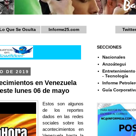
Lo Que Se Oculta
Informe25.com
Twitte
SECCIONES
Nacionales
Anzoátegui
Entretenimiento 
O DE 2019
- Tecnología
ecimientos en Venezuela
Informe Petroler
 este lunes 06 de mayo
Guía Corporativ
Estos son algunos
de los reportes
dados en las redes
sociales sobre los
acontecimientos en
Venezuela hasta la