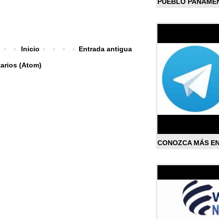
PUEBLO PANAME
Inicio
Entrada antigua
arios (Atom)
CONOZCA MÁS E