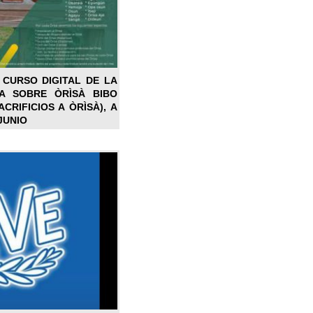
 CURSO DIGITAL DE LA
LA SOBRE ÒRÌSÀ BIBO
CRIFICIOS A ÒRÌSÀ), A
JUNIO