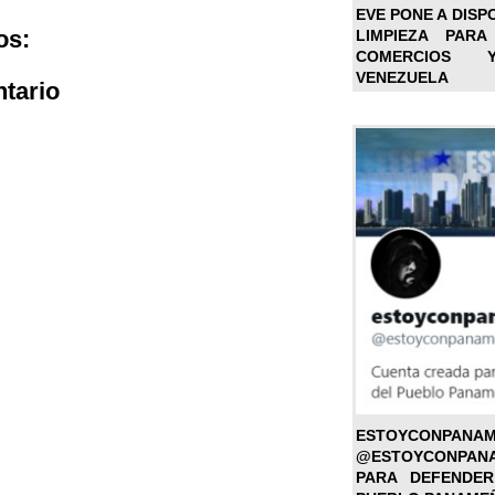
EVE PONE A DISP
os:
LIMPIEZA PARA
COMERCIOS 
VENEZUELA
tario
ESTOYC
@ESTOYCONPAN
PARA DEFENDER