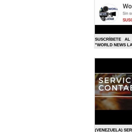
SUSCRÍBETE A
"WORLD NEWS L
(VENEZUELA) SE