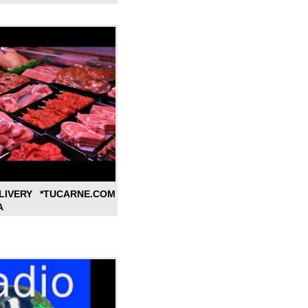
LIVERY *TUCARNE.COM
A