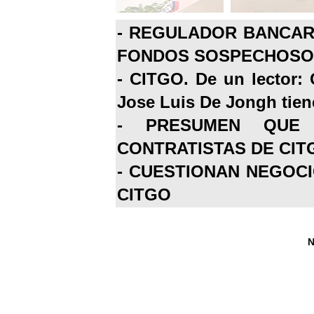
-
REGULADOR BANCARI
FONDOS SOSPECHOSOS
-
CITGO. De un lector: 
Jose Luis De Jongh tiene
-
PRESUMEN QUE 
CONTRATISTAS DE CIT
-
CUESTIONAN NEGOCI
CITGO
N