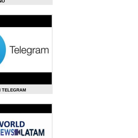
ÑO
N TELEGRAM