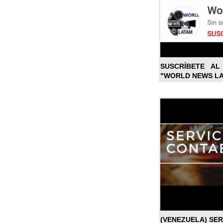
SUSCRÍBETE A
"WORLD NEWS L
(VENEZUELA) SE