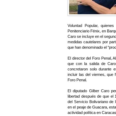
Voluntad Popular, quienes
Penitenciario Fénix, en Barq
Caro se incluye en el segund
medidas cautelares por part
que han denominado el “proce
El director del Foro Penal, 
que con la salida de Car
concretaron solo durante 
incluir las del viernes, qu
Foro Penal.
El diputado Gilber Caro p
libertad después de que el 
del Servicio Bolivariano de 
en el peaje de Guacara, est
actividad política en Caraca