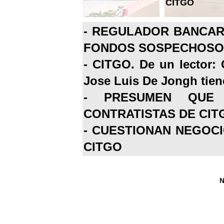
CITGO
-
REGULADOR BANCARI
FONDOS SOSPECHOSOS
-
CITGO. De un lector: 
Jose Luis De Jongh tiene
-
PRESUMEN QUE 
CONTRATISTAS DE CIT
-
CUESTIONAN NEGOCI
CITGO
N