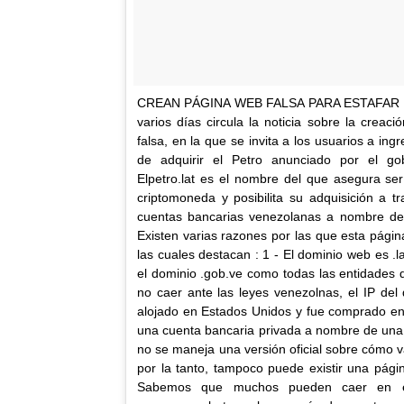
CREAN PÁGINA WEB FALSA PARA ESTAFAR 
varios días circula la noticia sobre la crea
falsa, en la que se invita a los usuarios a ingr
de adquirir el Petro anunciado por el go
Elpetro.lat es el nombre del que asegura ser e
criptomoneda y posibilita su adquisición a t
cuentas bancarias venezolanas a nombre de 
Existen varias razones por las que esta págin
las cuales destacan : 1 - El dominio web es .la
el dominio .gob.ve como todas las entidades 
no caer ante las leyes venezolnas, el IP del
alojado en Estados Unidos y fue comprado en
una cuenta bancaria privada a nombre de una
no se maneja una versión oficial sobre cómo va
por la tanto, tampoco puede existir una pági
Sabemos que muchos pueden caer en es