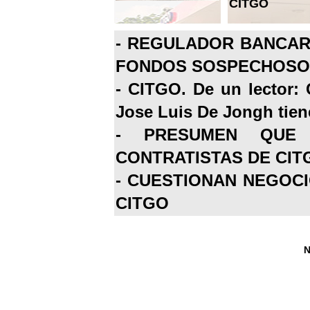
CITGO
-
REGULADOR BANCARI
FONDOS SOSPECHOSOS
-
CITGO. De un lector: 
Jose Luis De Jongh tiene
-
PRESUMEN QUE 
CONTRATISTAS DE CIT
-
CUESTIONAN NEGOCI
CITGO
N