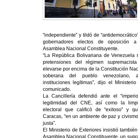
“independiente” y tildó de “antidemocrático
gobernadores electos de oposición a
Asamblea Nacional Constituyente.
“La República Bolivariana de Venezuela 
pretensiones del régimen supremacist
elevarse por encima de la Constitución Nac
soberana del pueblo venezolano, 
instituciones legítimas”, dijo el Minister
comunicado.
La Cancillería defendió ante el “imperi
legitimidad del CNE, así como la lim
electoral que calificó de “exitoso” y qu
Caracas, “en un ambiente de paz y civismo”
justa”.
El Ministerio de Exteriores insistió también
Asamblea Nacional Constituyente, un supr