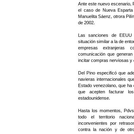
Ante este nuevo escenario, P
el caso de Nueva Esparta 
Manuelita Sáenz, otrora Pilí
de 2002.
Las sanciones de EEUU c
situación similar a la de ent
empresas extranjeras 
comunicación que generan 
incitar compras nerviosas y 
Del Pino especificó que a
navieras internacionales qu
Estado venezolano, que ha 
que acepten facturar los
estadounidense.
Hasta los momentos, Pdvsa
todo el territorio nacio
inconvenientes por retras
contra la nación y de otr