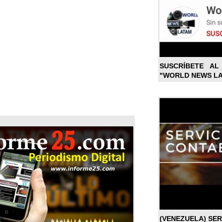
SUSCRÍBETE A
"WORLD NEWS L
(VENEZUELA) SE