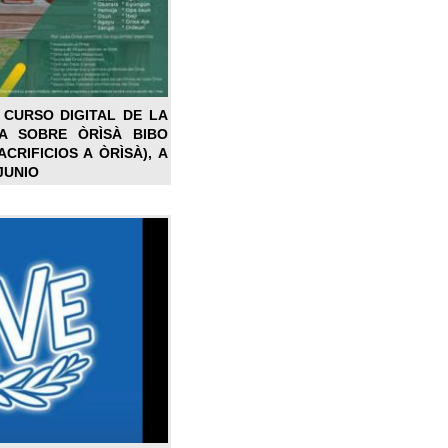
 CURSO DIGITAL DE LA
LA SOBRE ÒRÌSÀ BIBO
CRIFICIOS A ÒRÌSÀ), A
JUNIO