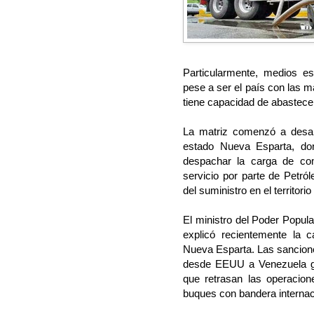
Particularmente, medios e
pese a ser el país con las 
tiene capacidad de abastece
La matriz comenzó a desarr
estado Nueva Esparta, do
despachar la carga de com
servicio por parte de Petró
del suministro en el territorio 
El ministro del Poder Popula
explicó recientemente la 
Nueva Esparta. Las sancione
desde EEUU a Venezuela ge
que retrasan las operacio
buques con bandera internac