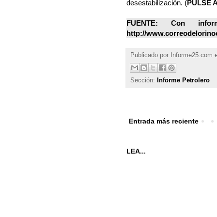
desestabilización. (
PULSE 
FUENTE: Con infor
http://www.correodelorino
Publicado por
Informe25.com
Sección:
Informe Petrolero
Entrada más reciente
LEA...