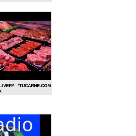
LIVERY *TUCARNE.COM
A