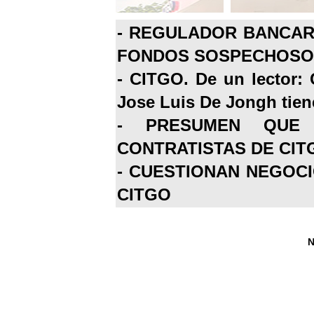
-
REGULADOR BANCARI
FONDOS SOSPECHOSOS
-
CITGO. De un lector: 
Jose Luis De Jongh tiene
-
PRESUMEN QUE 
CONTRATISTAS DE CIT
-
CUESTIONAN NEGOCI
CITGO
N