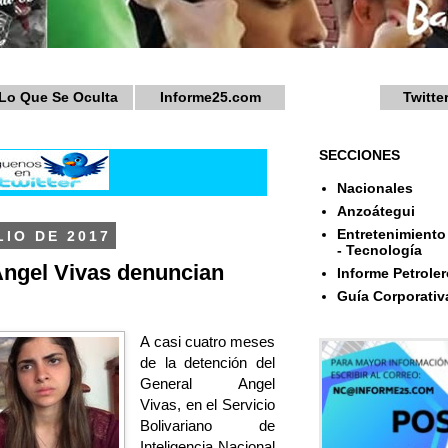
Lo Que Se Oculta
Informe25.com
Twitte
SECCIONES
Nacionales
Anzoátegui
Entretenimiento 
LIO DE 2017
- Tecnología
Angel Vivas denuncian
Informe Petroler
Guía Corporativ
A casi cuatro meses
de la detención del
General Angel
Vivas, en el Servicio
Bolivariano de
Inteligencia Nacional