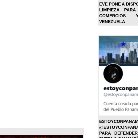
EVE PONE A DISP
LIMPIEZA PARA
COMERCIOS 
VENEZUELA
ESTOYC
@ESTOYCONPAN
PARA DEFENDER