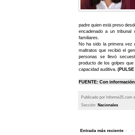
padre quien está preso desde
encadenado a un tribunal m
familiares.
No ha sido la primera vez q
maltratos que recibió el g
personas se llevó secuest
producto de los golpes que 
capacidad auditiva.
(
PULSE
FUENTE: Con información 
Publicado por
Informe25.com
Sección:
Nacionales
Entrada más reciente