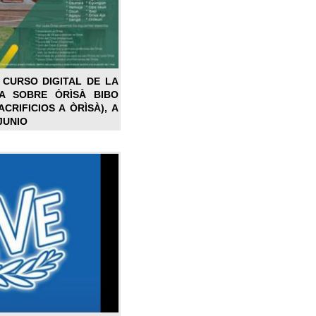
 CURSO DIGITAL DE LA
LA SOBRE ÒRÌSÀ BIBO
CRIFICIOS A ÒRÌSÀ), A
JUNIO