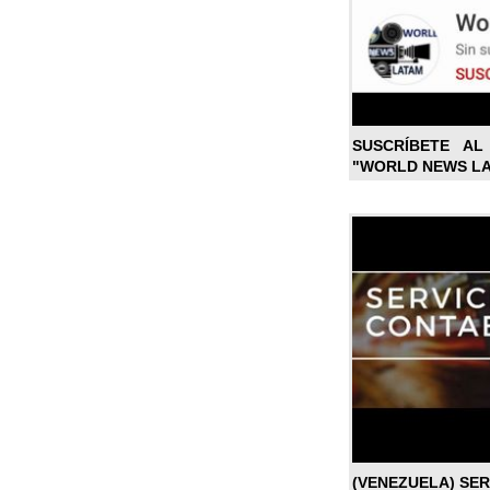
SUSCRÍBETE A
"WORLD NEWS L
(VENEZUELA) SE