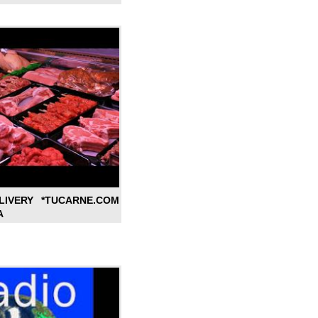
LIVERY *TUCARNE.COM
A