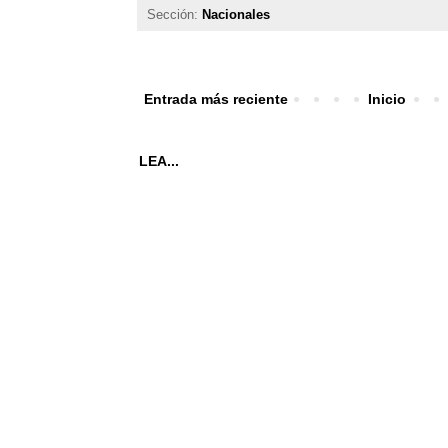
Sección:
Nacionales
Entrada más reciente
Inicio
LEA...