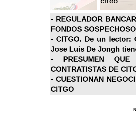
CITGO
-
REGULADOR BANCARI
FONDOS SOSPECHOSOS
-
CITGO. De un lector: 
Jose Luis De Jongh tiene
-
PRESUMEN QUE 
CONTRATISTAS DE CIT
-
CUESTIONAN NEGOCI
CITGO
N