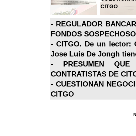
CITGO
-
REGULADOR BANCARI
FONDOS SOSPECHOSOS
-
CITGO. De un lector: 
Jose Luis De Jongh tiene
-
PRESUMEN QUE 
CONTRATISTAS DE CIT
-
CUESTIONAN NEGOCI
CITGO
N