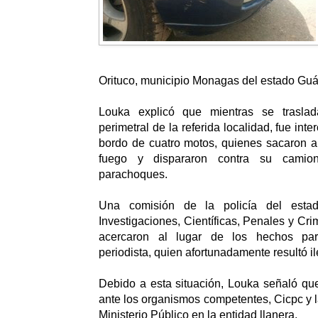
Orituco, municipio Monagas del estado Guá
Louka explicó que mientras se trasla
perimetral de la referida localidad, fue int
bordo de cuatro motos, quienes sacaron a
fuego y dispararon contra su camion
parachoques.
Una comisión de la policía del est
Investigaciones, Científicas, Penales y Crim
acercaron al lugar de los hechos par
periodista, quien afortunadamente resultó il
Debido a esta situación, Louka señaló qu
ante los organismos competentes, Cicpc y l
Ministerio Público en la entidad llanera.