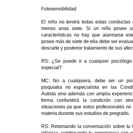
Fotosensibilidad
El niño no tendrá todas estas conductas 
menos unas siete. Si un niño posee u
características no hay que alarmarse est
posee más de siete de ella debe ser evalua
descarte y posterior tratamiento de sus afec
RS: ¿Se puede ir a cualquier psicólog
especial?
MC: No a cualquiera, debe ser un psi
psiquiatra no especialista en las Cond
Autista sino además con amplia experienci
forma confundirá la condición con otr
situaciones ya que estos profesionales no
materia durante sus estudios de pregrado.
RS: Retomando la conversación sobre tu l
infancia, combinando tu experiencia con e