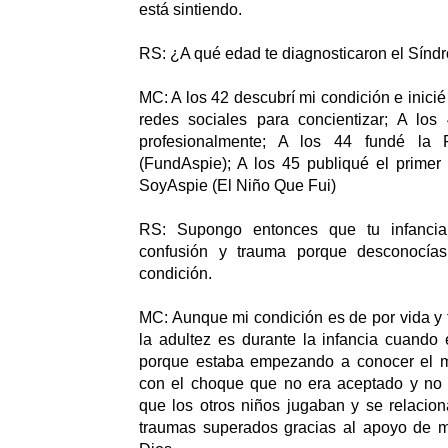
está sintiendo.
RS: ¿A qué edad te diagnosticaron el Sínd
MC: A los 42 descubrí mi condición e inici
redes sociales para concientizar; A los 
profesionalmente; A los 44 fundé la 
(FundAspie); A los 45 publiqué el primer
SoyAspie (El Niño Que Fui)
RS: Supongo entonces que tu infanci
confusión y trauma porque desconocía
condición.
MC: Aunque mi condición es de por vida y
la adultez es durante la infancia cuando
porque estaba empezando a conocer el 
con el choque que no era aceptado y no 
que los otros niños jugaban y se relacio
traumas superados gracias al apoyo de m