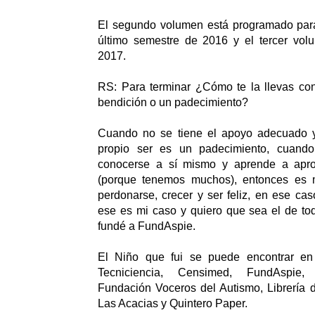
El segundo volumen está programado para
último semestre de 2016 y el tercer vol
2017.
RS: Para terminar ¿Cómo te la llevas con
bendición o un padecimiento?
Cuando no se tiene el apoyo adecuado y
propio ser es un padecimiento, cuand
conocerse a sí mismo y aprende a aprov
(porque tenemos muchos), entonces es m
perdonarse, crecer y ser feliz, en ese ca
ese es mi caso y quiero que sea el de to
fundé a FundAspie.
El Niño que fui se puede encontrar e
Tecniciencia, Censimed, FundAspie,
Fundación Voceros del Autismo, Librería de
Las Acacias y Quintero Paper.