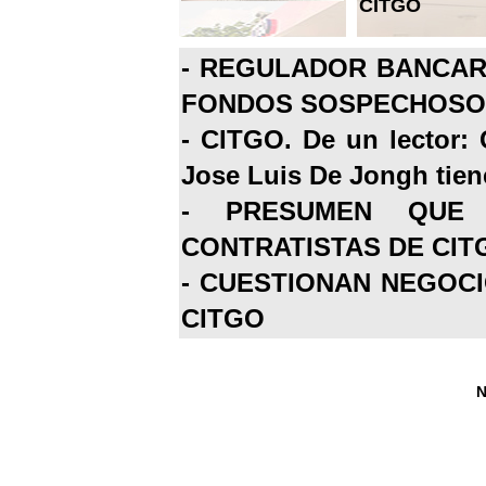
CITGO
-
REGULADOR BANCARI
FONDOS SOSPECHOSOS
-
CITGO. De un lector: 
Jose Luis De Jongh tiene
-
PRESUMEN QUE 
CONTRATISTAS DE CIT
-
CUESTIONAN NEGOCI
CITGO
N