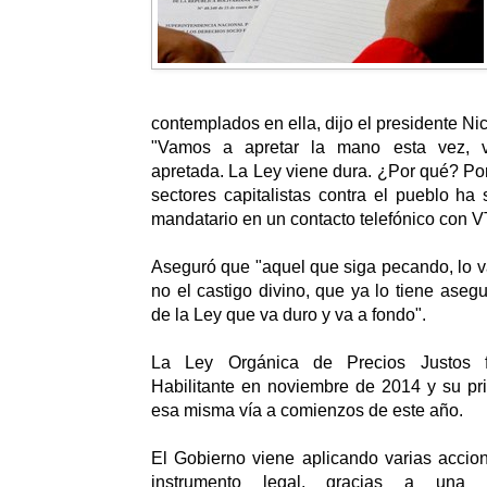
contemplados en ella, dijo el presidente Ni
"Vamos a apretar la mano esta vez, 
apretada. La Ley viene dura. ¿Por qué? Por
sectores capitalistas contra el pueblo ha s
mandatario en un contacto telefónico con V
Aseguró que "aquel que siga pecando, lo va
no el castigo divino, que ya lo tiene asegu
de la Ley que va duro y va a fondo".
La Ley Orgánica de Precios Justos 
Habilitante en noviembre de 2014 y su pr
esa misma vía a comienzos de este año.
El Gobierno viene aplicando varias accio
instrumento legal, gracias a una 