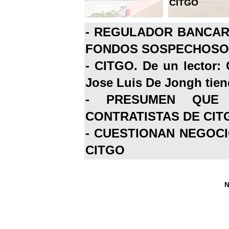
CITGO
-
REGULADOR BANCARI
FONDOS SOSPECHOSOS
-
CITGO. De un lector: 
Jose Luis De Jongh tiene
-
PRESUMEN QUE 
CONTRATISTAS DE CIT
-
CUESTIONAN NEGOCI
CITGO
N