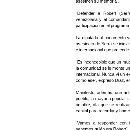
asesinen su memoria".
"Defender a Robert (Serr
venezolana y al comandant
participación en el program
La diputada al parlamento 
asesinato de Serra se inici
e internacional que pretende
"Es inconcebible que un mu
la comunidad se le monte un
internacional. Nunca vi un 
como ese", expresó Díaz, en
Manifestó, además, que ante
pueblo, la mayoría popular s
octubre, día que se realiza
capital para recordar y home
"Vamos a responder con m
sabemos quién era Robert", 