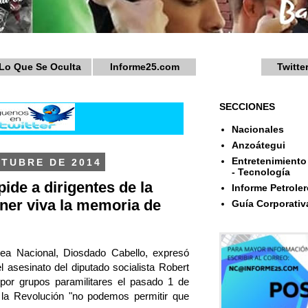
Lo Que Se Oculta
Informe25.com
Twitte
SECCIONES
Nacionales
Anzoátegui
Entretenimiento 
CTUBRE DE 2014
- Tecnología
ide a dirigentes de la
Informe Petroler
ner viva la memoria de
Guía Corporativ
lea Nacional, Diosdado Cabello, expresó
l asesinato del diputado socialista Robert
por grupos paramilitares el pasado 1 de
 la Revolución "no podemos permitir que