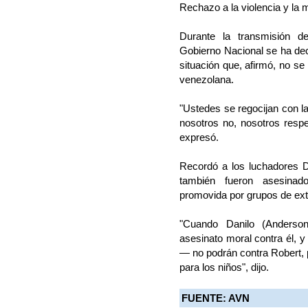
Rechazo a la violencia y la 
Durante la transmisión d
Gobierno Nacional se ha dec
situación que, afirmó, no se 
venezolana.
"Ustedes se regocijan con la
nosotros no, nosotros resp
expresó.
Recordó a los luchadores D
también fueron asesinado
promovida por grupos de ex
"Cuando Danilo (Anderso
asesinato moral contra él,
— no podrán contra Robert, 
para los niños", dijo.
FUENTE: AVN