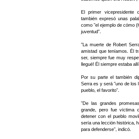
El primer vicepresidente 
también expresó unas pala
como "el ejemplo de cómo (
juventud".
"La muerte de Robert Serra
amistad que teníamos. Él 
ser, siempre fue muy respet
llegué! Él siempre estaba allí"
Por su parte el también d
Serra es y será "uno de los
pueblo, el favorito".
"De las grandes promesas
grande, pero fue víctima 
detener con el pueblo movi
sería una lección histórica,
para defenderse", indicó.