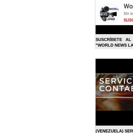
SUSCRÍBETE A
"WORLD NEWS L
(VENEZUELA) SE