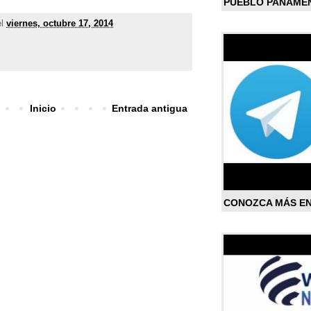
PUEBLO PANAME
el
viernes, octubre 17, 2014
Inicio
Entrada antigua
CONOZCA MÁS E