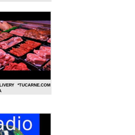
LIVERY *TUCARNE.COM
A