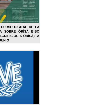
 CURSO DIGITAL DE LA
LA SOBRE ÒRÌSÀ BIBO
CRIFICIOS A ÒRÌSÀ), A
JUNIO