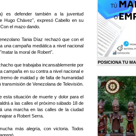
a) es defender también a la juventud
e Hugo Chávez", expresó Cabello en su
a Con el mazo dando.
venezolano Tania Díaz rechazó que con el
ara una campaña mediática a nivel nacional
 "matar la moral de Robert".
POSICIONA TU M
chacho que trabajaba incansablemente por
a campaña en su contra a nivel nacional e
extremo de maldad y de falta de humanidad
 transmisión de Venezolana de Televisión.
 esta situación de muerte y dolor para el
aldrá a las calles el próximo sábado 18 de
rá una marcha en las calles de la ciudad
najear a Robert Serra.
ucha más alegría, con victoria. Todos
agregó.