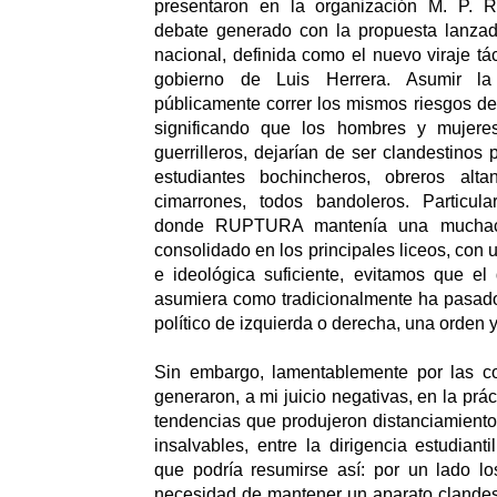
presentaron en la organización M. P.
debate generado con la propuesta lanzad
nacional, definida como el nuevo viraje tá
gobierno de Luis Herrera. Asumir l
públicamente correr los mismos riesgos de
significando que los hombres y mujeres
guerrilleros, dejarían de ser clandestinos
estudiantes bochincheros, obreros alt
cimarrones, todos bandoleros. Particul
donde RUPTURA mantenía una muchach
consolidado en los principales liceos, con 
e ideológica suficiente, evitamos que el
asumiera como tradicionalmente ha pasado
político de izquierda o derecha, una orden y
Sin embargo, lamentablemente por las c
generaron, a mi juicio negativas, en la prác
tendencias que produjeron distanciamiento,
insalvables, entre la dirigencia estudianti
que podría resumirse así: por un lado lo
necesidad de mantener un aparato clandesti