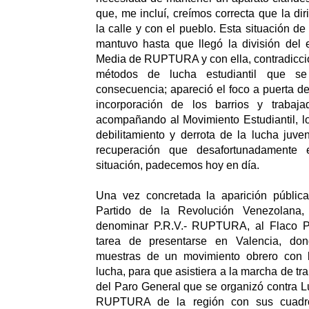
que, me incluí, creímos correcta que la dir
la calle y con el pueblo. Esta situación de
mantuvo hasta que llegó la división del
Media de RUPTURA y con ella, contradiccio
métodos de lucha estudiantil que se
consecuencia; apareció el foco a puerta de
incorporación de los barrios y trabaja
acompañando al Movimiento Estudiantil, lo
debilitamiento y derrota de la lucha juven
recuperación que desafortunadamente e
situación, padecemos hoy en día.
Una vez concretada la aparición públic
Partido de la Revolución Venezolan
denominar P.R.V.- RUPTURA, al Flaco Pr
tarea de presentarse en Valencia, do
muestras de un movimiento obrero con
lucha, para que asistiera a la marcha de t
del Paro General que se organizó contra Lu
RUPTURA de la región con sus cuadr