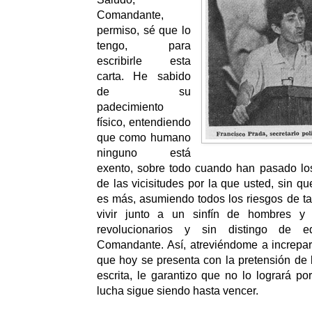
Comandante,
permiso, sé que lo
tengo, para
escribirle esta
carta. He sabido
de su
padecimiento
físico, entendiendo
que como humano
ninguno está
exento, sobre todo cuando han pasado l
de las vicisitudes por la que usted, sin que
es más, asumiendo todos los riesgos de tal
vivir junto a un sinfín de hombres y 
revolucionarios y sin distingo de 
Comandante. Así, atreviéndome a increpar 
que hoy se presenta con la pretensión de
escrita, le garantizo que no lo logrará po
lucha sigue siendo hasta vencer.