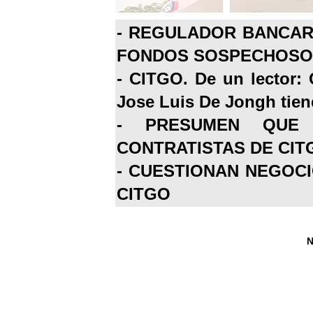
-
REGULADOR BANCARI
FONDOS SOSPECHOSOS
-
CITGO. De un lector: 
Jose Luis De Jongh tiene
-
PRESUMEN QUE 
CONTRATISTAS DE CIT
-
CUESTIONAN NEGOCI
CITGO
N