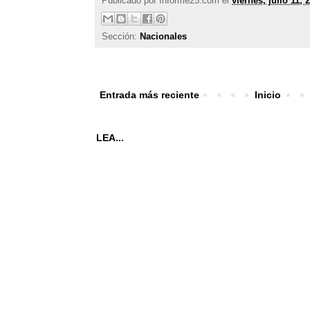
Publicado por
Informe25.com
el
viernes, julio 11, 
Sección:
Nacionales
Entrada más reciente
Inicio
LEA...