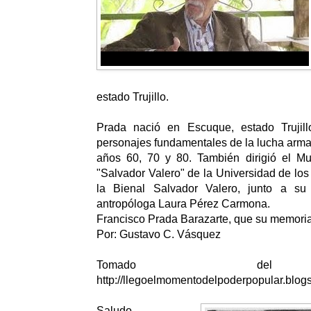
estado Trujillo.
Prada nació en Escuque, estado Trujil
personajes fundamentales de la lucha arm
años 60, 70 y 80. También dirigió el M
"Salvador Valero" de la Universidad de los
la Bienal Salvador Valero, junto a su
antropóloga Laura Pérez Carmona.
Francisco Prada Barazarte, que su memori
Por: Gustavo C. Vásquez
Tomado del
http://llegoelmomentodelpoderpopular.blog
Saludo,