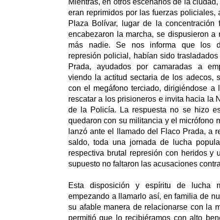
Mientras, en otros escenarios de la ciudad
eran reprimidos por las fuerzas policiales, 
Plaza Bolívar, lugar de la concentración 
encabezaron la marcha, se dispusieron a 
más nadie. Se nos informa que los de
represión policial, habían sido trasladado
Prada, ayudados por camaradas a empu
viendo la actitud sectaria de los adecos, 
con el megáfono terciado, dirigiéndose a 
rescatar a los prisioneros e invita hacia la
de la Policía. La respuesta no se hizo e
quedaron con su militancia y el micrófono 
lanzó ante el llamado del Flaco Prada, a r
saldo, toda una jornada de lucha popula
respectiva brutal represión con heridos y 
supuesto no faltaron las acusaciones contra
Esta disposición y espíritu de lucha 
empezando a llamarlo así, en familia de nu
su afable manera de relacionarse con la mi
permitió que lo recibiéramos con alto ben