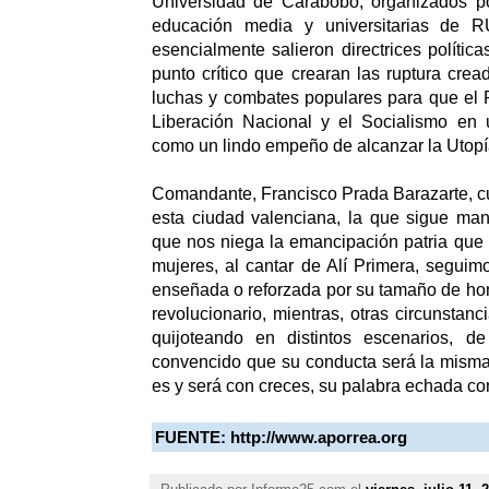
Universidad de Carabobo, organizados p
educación media y universitarias de
esencialmente salieron directrices polític
punto crítico que crearan las ruptura crea
luchas y combates populares para que el 
Liberación Nacional y el Socialismo en 
como un lindo empeño de alcanzar la Utopí
Comandante, Francisco Prada Barazarte, c
esta ciudad valenciana, la que sigue man
que nos niega la emancipación patria que
mujeres, al cantar de Alí Primera, segui
enseñada o reforzada por su tamaño de h
revolucionario, mientras, otras circunstanci
quijoteando en distintos escenarios, d
convencido que su conducta será la misma,
es y será con creces, su palabra echada co
FUENTE:
http://www.aporrea.org