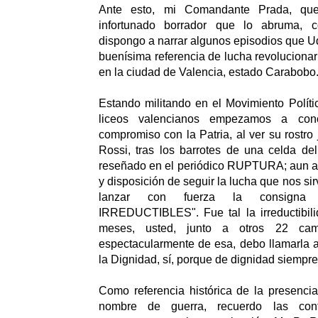
Ante esto, mi Comandante Prada, quer
infortunado borrador que lo abruma, 
dispongo a narrar algunos episodios que U
buenísima referencia de lucha revolucionar
en la ciudad de Valencia, estado Carabobo
Estando militando en el Movimiento Polí
liceos valencianos empezamos a con
compromiso con la Patria, al ver su rostro
Rossi, tras los barrotes de una celda de
reseñado en el periódico RUPTURA; aun así
y disposición de seguir la lucha que nos sir
lanzar con fuerza la consign
IRREDUCTIBLES". Fue tal la irreductibil
meses, usted, junto a otros 22 cam
espectacularmente de esa, debo llamarla a
la Dignidad, sí, porque de dignidad siempre
Como referencia histórica de la presenci
nombre de guerra, recuerdo las con