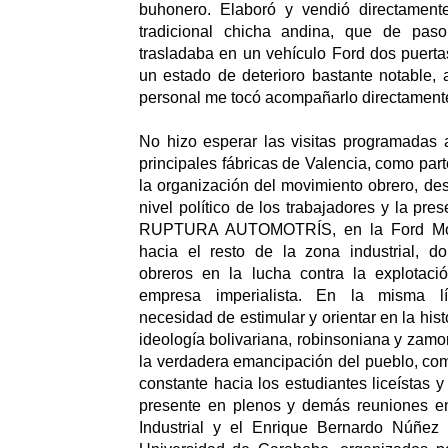
buhonero. Elaboró y vendió directament
tradicional chicha andina, que de paso,
trasladaba en un vehículo Ford dos puert
un estado de deterioro bastante notable, 
personal me tocó acompañarlo directament
No hizo esperar las visitas programadas 
principales fábricas de Valencia, como part
la organización del movimiento obrero, des
nivel político de los trabajadores y la pres
RUPTURA AUTOMOTRÍS, en la Ford Motor
hacia el resto de la zona industrial, 
obreros en la lucha contra la explotació
empresa imperialista. En la misma lí
necesidad de estimular y orientar en la histor
ideología bolivariana, robinsoniana y zamo
la verdadera emancipación del pueblo, com
constante hacia los estudiantes liceístas y 
presente en plenos y demás reuniones e
Industrial y el Enrique Bernardo Núñez