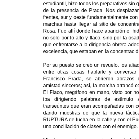
estudiantil, hizo todos los preparativos sin
de la presencia de Prada. Nos desplaza
frentes, sur y oeste fundamentalmente co
marchas hasta llegar al sitio de concentr
Rosa. Fue allí donde hace aparición el hida
no solo por lo alto y flaco, sino por la osa
que enfrentarse a la dirigencia obrera adec
excelencia, que estaban en la concentració
Por su puesto se creó un revuelo, los alia
entre otras cosas hablarle y conversa
Francisco Prada, se abrieron abrazos 
amistad sinceros; así, la marcha arrancó 
El Flaco, megáfono en mano, visto por no
iba dirigiendo palabras de estímulo 
transeúntes que eran acompañadas con c
dando muestras de que la nueva táctica 
RUPTURA de lucha en la calle y con el Pue
una conciliación de clases con el enemigo.