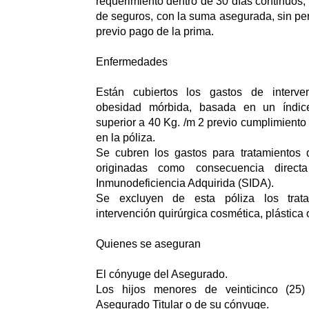
requerimiento dentro de 30 días continuos
de seguros, con la suma asegurada, sin p
previo pago de la prima.
Enfermedades
Están cubiertos los gastos de interven
obesidad mórbida, basada en un índic
superior a 40 Kg. /m 2 previo cumplimiento 
en la póliza.
Se cubren los gastos para tratamientos
originadas como consecuencia direc
Inmunodeficiencia Adquirida (SIDA).
Se excluyen de esta póliza los trat
intervención quirúrgica cosmética, plástica o
Quienes se aseguran
El cónyuge del Asegurado.
Los hijos menores de veinticinco (25
Asegurado Titular o de su cónyuge.