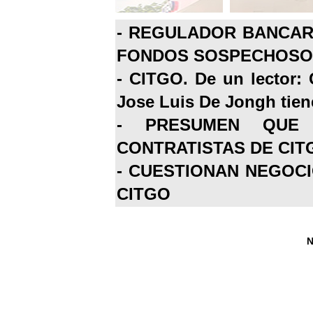
-
REGULADOR BANCARI
FONDOS SOSPECHOSOS
-
CITGO. De un lector: 
Jose Luis De Jongh tiene
-
PRESUMEN QUE 
CONTRATISTAS DE CIT
-
CUESTIONAN NEGOCI
CITGO
N