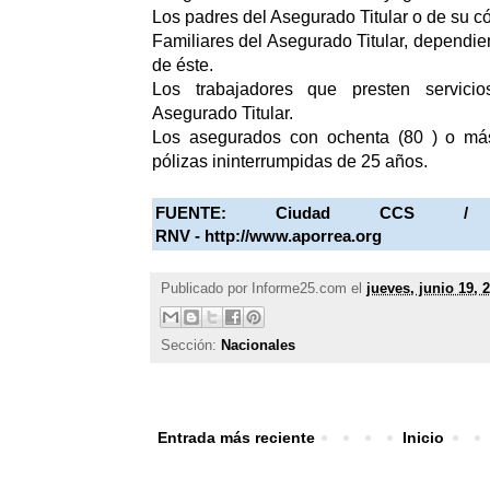
Los padres del Asegurado Titular o de su c
Familiares del Asegurado Titular, depend
de éste.
Los trabajadores que presten servici
Asegurado Titular.
Los asegurados con ochenta (80 ) o m
pólizas ininterrumpidas de 25 años.
FUENTE:
Ciudad CCS / 
RNV
-
http://www.aporrea.org
Publicado por
Informe25.com
el
jueves, junio 19, 
Sección:
Nacionales
Entrada más reciente
Inicio