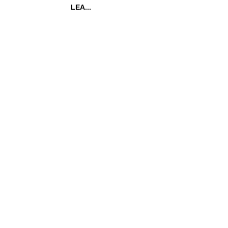
LEA...