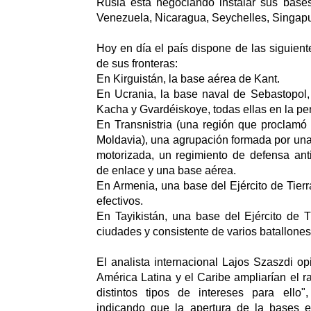
Rusia está negociando instalar sus bases
Venezuela, Nicaragua, Seychelles, Singapu
Hoy en día el país dispone de las siguient
de sus fronteras:
En Kirguistán, la base aérea de Kant.
En Ucrania, la base naval de Sebastopol,
Kacha y Gvardéiskoye, todas ellas en la pe
En Transnistria (una región que proclamó
Moldavia), una agrupación formada por una 
motorizada, un regimiento de defensa ant
de enlace y una base aérea.
En Armenia, una base del Ejército de Tierr
efectivos.
En Tayikistán, una base del Ejército de T
ciudades y consistente de varios batallones
El analista internacional Lajos Szaszdi o
América Latina y el Caribe ampliarían el ra
distintos tipos de intereses para ello",
indicando que la apertura de la bases e