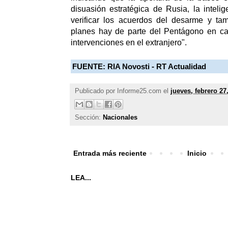
disuasión estratégica de Rusia, la inteli
verificar los acuerdos del desarme y ta
planes hay de parte del Pentágono en c
intervenciones en el extranjero".
FUENTE:
RIA Novosti - RT Actualidad
Publicado por
Informe25.com
el
jueves, febrero 27
Sección:
Nacionales
Entrada más reciente
Inicio
LEA...