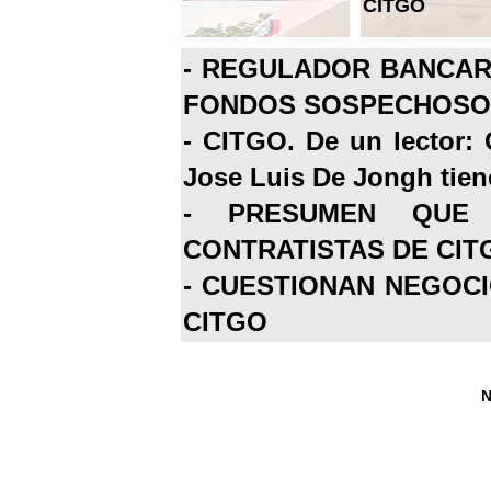
CITGO
-
REGULADOR BANCARI
FONDOS SOSPECHOSOS
-
CITGO. De un lector: 
Jose Luis De Jongh tiene
-
PRESUMEN QUE 
CONTRATISTAS DE CIT
-
CUESTIONAN NEGOCI
CITGO
N