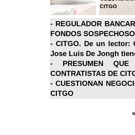
CITGO
-
REGULADOR BANCARI
FONDOS SOSPECHOSOS
-
CITGO. De un lector: 
Jose Luis De Jongh tiene
-
PRESUMEN QUE 
CONTRATISTAS DE CIT
-
CUESTIONAN NEGOCI
CITGO
N