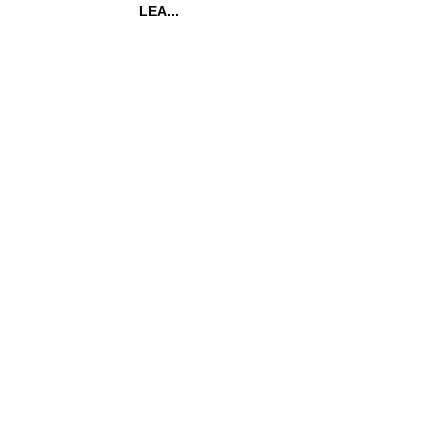
LEA...