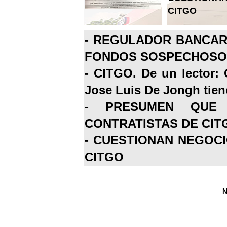
CITGO
-
REGULADOR BANCARI
FONDOS SOSPECHOSOS
-
CITGO. De un lector: 
Jose Luis De Jongh tiene
-
PRESUMEN QUE 
CONTRATISTAS DE CIT
-
CUESTIONAN NEGOCI
CITGO
N