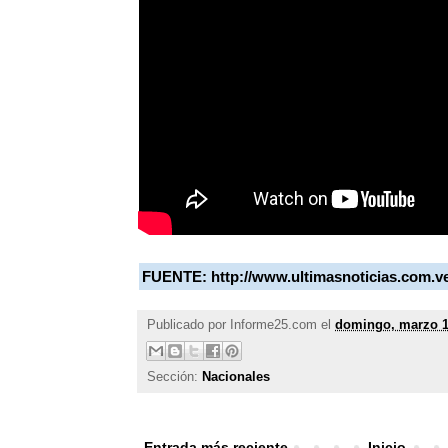
FUENTE:
http://www.ultimasnoticias.com.v
Publicado por
Informe25.com
el
domingo, marzo 1
Sección:
Nacionales
Entrada más reciente
Inicio