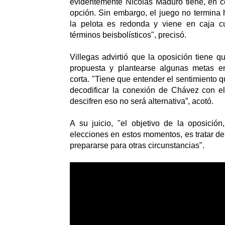
evidentemente Nicolás Maduro tiene, en co
opción. Sin embargo, el juego no termina
la pelota es redonda y viene en caja c
términos beisbolísticos", precisó.
Villegas advirtió que la oposición tiene q
propuesta y plantearse algunas metas
corta. "Tiene que entender el sentimiento q
decodificar la conexión de Chávez con el
descifren eso no será alternativa”, acotó.
A su juicio, "el objetivo de la oposició
elecciones en estos momentos, es tratar de
prepararse para otras circunstancias".