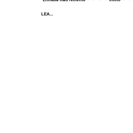
LEA...