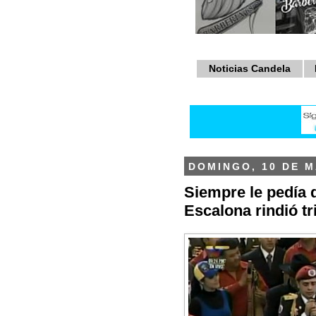
Noticias Candela
DOMINGO, 10 DE M
Siempre le pedía q
Escalona rindió tr