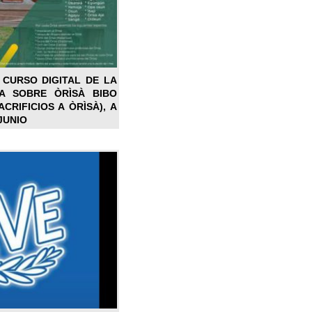
 CURSO DIGITAL DE LA
LA SOBRE ÒRÌSÀ BIBO
CRIFICIOS A ÒRÌSÀ), A
JUNIO