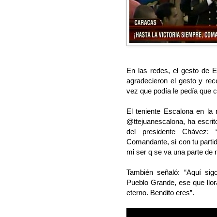
En las redes, el gesto de E
agradecieron el gesto y re
vez que podía le pedía que c
El teniente Escalona en la
@ttejuanescalona, ha escrit
del presidente Chávez: 
Comandante, si con tu parti
mi ser q se va una parte de 
También señaló: “Aquí sigo
Pueblo Grande, ese que llor
eterno. Bendito eres”.