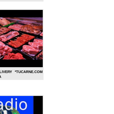
LIVERY *TUCARNE.COM
A