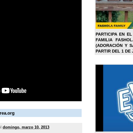
PARTICIPA EN EL
FAMILIA FASHO
(ADORACIÓN Y SA
PARTIR DEL 1 DE 
rea.org
el
domingo, marzo 10, 2013