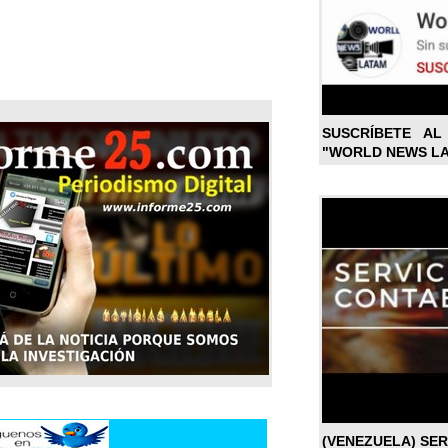
SUSCRÍBETE A
"WORLD NEWS L
(VENEZUELA) SE