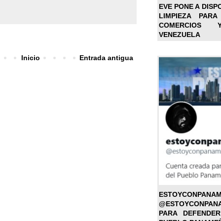
EVE PONE A DISP
LIMPIEZA PARA
COMERCIOS 
VENEZUELA
Inicio
Entrada antigua
ESTOYC
@ESTOYCONPAN
PARA DEFENDER