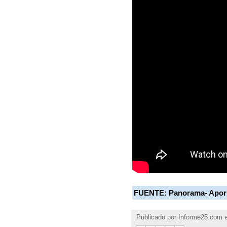
FUENTE:
Panorama- Apor
Publicado por
Informe25.com