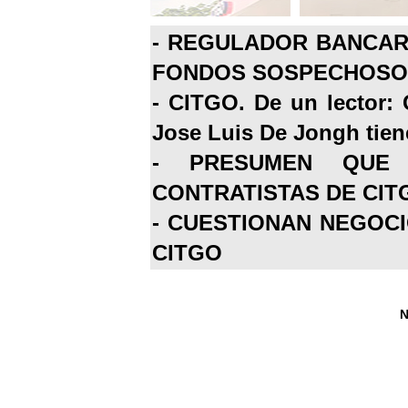
-
REGULADOR BANCARI
FONDOS SOSPECHOSOS
-
CITGO. De un lector: 
Jose Luis De Jongh tiene
-
PRESUMEN QUE 
CONTRATISTAS DE CIT
-
CUESTIONAN NEGOCI
CITGO
N