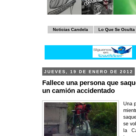
Noticias Candela
Lo Que Se Oculta
JUEVES, 19 DE ENERO DE 2012
Fallece una persona que saqu
un camión accidentado
Una p
mient
saqu
se vo
la C