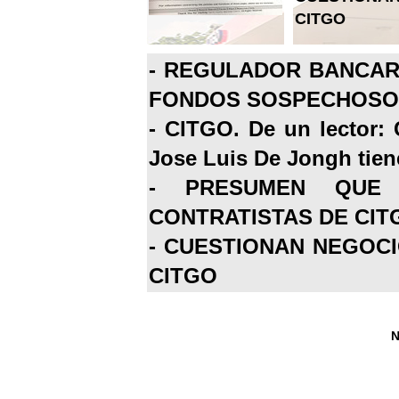
CITGO
-
REGULADOR BANCARI
FONDOS SOSPECHOSOS
-
CITGO. De un lector: 
Jose Luis De Jongh tiene
-
PRESUMEN QUE 
CONTRATISTAS DE CIT
-
CUESTIONAN NEGOCI
CITGO
N