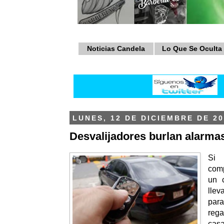
Noticias Candela
Lo Que Se Oculta
LUNES, 12 DE DICIEMBRE DE 20
Desvalijadores burlan alarmas
Si
com
un c
llev
par
rega
casa