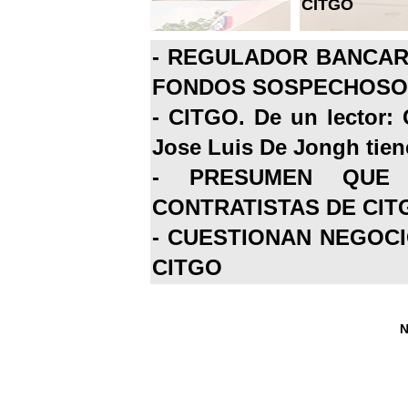
CITGO
-
REGULADOR BANCARI
FONDOS SOSPECHOSOS
-
CITGO. De un lector: 
Jose Luis De Jongh tiene
-
PRESUMEN QUE 
CONTRATISTAS DE CIT
-
CUESTIONAN NEGOCI
CITGO
N