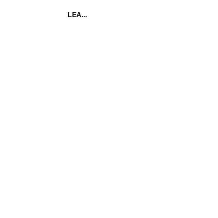
LEA...