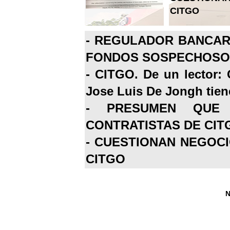
CITGO
-
REGULADOR BANCARI
FONDOS SOSPECHOSOS
-
CITGO. De un lector: 
Jose Luis De Jongh tiene
-
PRESUMEN QUE 
CONTRATISTAS DE CIT
-
CUESTIONAN NEGOCI
CITGO
N