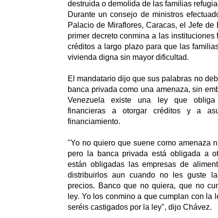
destruida o demolida de las familias refugi
Durante un consejo de ministros efectuad
Palacio de Miraflores, Caracas, el Jefe de
primer decreto conmina a las instituciones 
créditos a largo plazo para que las famili
vivienda digna sin mayor dificultad.
El mandatario dijo que sus palabras no deb
banca privada como una amenaza, sin emb
Venezuela existe una ley que obliga 
financieras a otorgar créditos y a a
financiamiento.
"Yo no quiero que suene como amenaza ni 
pero la banca privada está obligada a ot
están obligadas las empresas de aliment
distribuirlos aun cuando no les guste l
precios. Banco que no quiera, que no cum
ley. Yo los conmino a que cumplan con la l
seréis castigados por la ley", dijo Chávez.