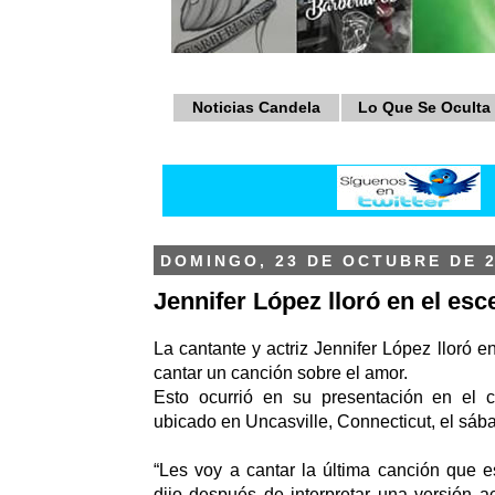
Noticias Candela
Lo Que Se Oculta
DOMINGO, 23 DE OCTUBRE DE 2
Jennifer López lloró en el esc
La cantante y actriz Jennifer López lloró e
cantar un canción sobre el amor.
Esto ocurrió en su presentación en el
ubicado en Uncasville, Connecticut, el sáb
“Les voy a cantar la última canción que es
dijo después de interpretar una versión ac