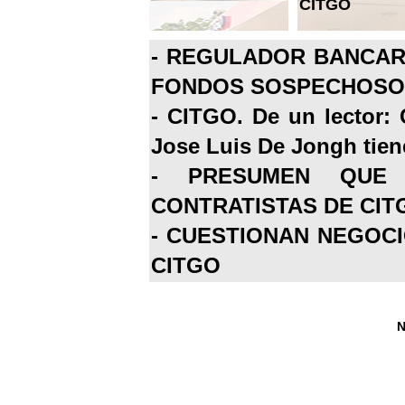
CITGO
-
REGULADOR BANCARI
FONDOS SOSPECHOSOS
-
CITGO. De un lector: 
Jose Luis De Jongh tiene
-
PRESUMEN QUE 
CONTRATISTAS DE CIT
-
CUESTIONAN NEGOCI
CITGO
N