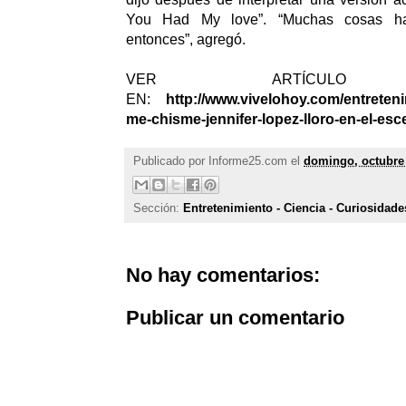
You Had My love”. “Muchas cosas h
entonces”, agregó.
VER ARTÍCULO C
EN:
http://www.vivelohoy.com/entreten
me-chisme-jennifer-lopez-lloro-en-el-esc
Publicado por
Informe25.com
el
domingo, octubre 
Sección:
Entretenimiento - Ciencia - Curiosidade
No hay comentarios:
Publicar un comentario