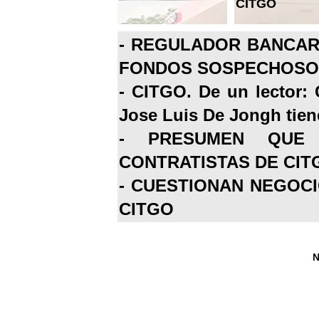
CITGO
-
REGULADOR BANCARI
FONDOS SOSPECHOSOS
-
CITGO. De un lector: 
Jose Luis De Jongh tiene
-
PRESUMEN QUE 
CONTRATISTAS DE CIT
-
CUESTIONAN NEGOCI
CITGO
N