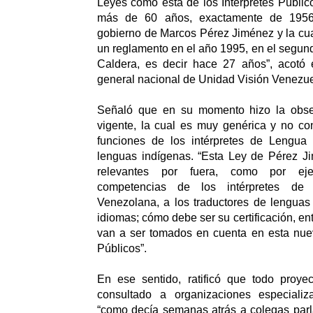
Leyes como esta de los Intérpretes Públic
más de 60 años, exactamente de 1956
gobierno de Marcos Pérez Jiménez y la cua
un reglamento en el año 1995, en el segun
Caldera, es decir hace 27 años”, acotó e
general nacional de Unidad Visión Venezue
Señaló que en su momento hizo la obse
vigente, la cual es muy genérica y no co
funciones de los intérpretes de Lengua
lenguas indígenas. “Esta Ley de Pérez J
relevantes por fuera, como por eje
competencias de los intérpretes d
Venezolana, a los traductores de lenguas
idiomas; cómo debe ser su certificación, en
van a ser tomados en cuenta en esta nuev
Públicos”.
En ese sentido, ratificó que todo proy
consultado a organizaciones especializ
“como decía semanas atrás a colegas par