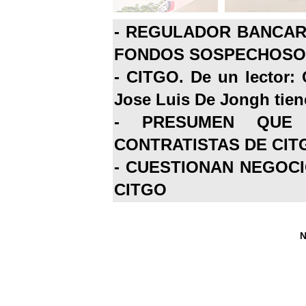
-
REGULADOR BANCARI
FONDOS SOSPECHOSOS
-
CITGO. De un lector: 
Jose Luis De Jongh tiene
-
PRESUMEN QUE 
CONTRATISTAS DE CIT
-
CUESTIONAN NEGOCI
CITGO
N