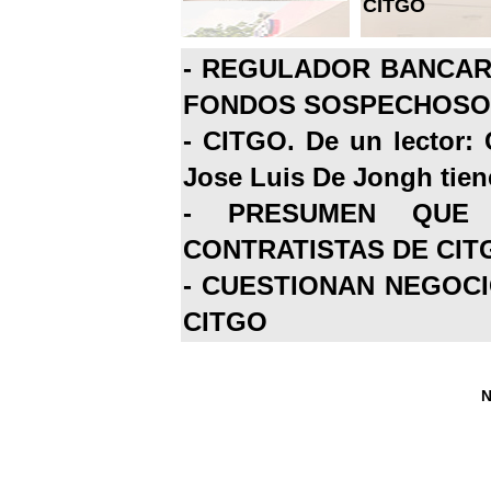
CITGO
-
REGULADOR BANCARI
FONDOS SOSPECHOSOS
-
CITGO. De un lector: 
Jose Luis De Jongh tiene
-
PRESUMEN QUE 
CONTRATISTAS DE CIT
-
CUESTIONAN NEGOCI
CITGO
N