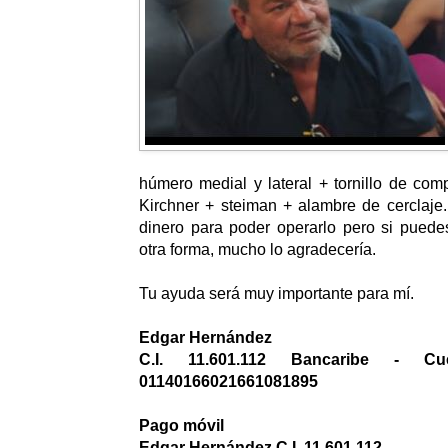
húmero medial y lateral + tornillo de co
Kirchner + steiman + alambre de cerclaje.
dinero para poder operarlo pero si puede
otra forma, mucho lo agradecería.
Tu ayuda será muy importante para mí.
Edgar Hernández
C.I. 11.601.112 Bancaribe - C
01140166021661081895
Pago móvil
Edgar Hernández C.I. 11.601.112