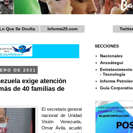
Lo Que Se Oculta
Informe25.com
Twitte
SECCIONES
Nacionales
Anzoátegui
Entretenimiento 
NERO DE 2021
- Tecnología
ezuela exige atención
Informe Petroler
más de 40 familias de
Guía Corporativ
El secretario general
nacional de Unidad
Visión Venezuela,
Omar Ávila, acudió