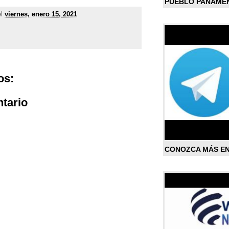
PUEBLO PANAME
el
viernes, enero 15, 2021
os:
tario
CONOZCA MÁS E