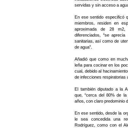
servidas y sin acceso a agua
En ese sentido especificó 
miembros, residen en esp
aproximada de 28 m2, d
diferenciados, “se aprecia
sanitarias, así como de ute
de agua”.
Añadió que como en muchas 
leña para cocinar en los po
cual, debido al hacinamient
de infecciones respiratorias
El también diputado a la A
que, “cerca del 80% de la
años, con claro predominio 
En ese sentido, desde la org
le sea concedida una re
Rodríguez, como con el Al