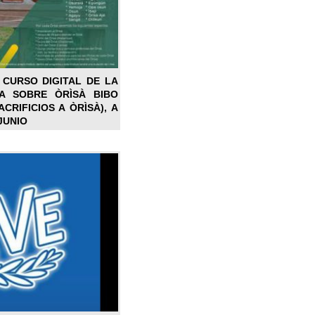
 CURSO DIGITAL DE LA
LA SOBRE ÒRÌSÀ BIBO
CRIFICIOS A ÒRÌSÀ), A
JUNIO