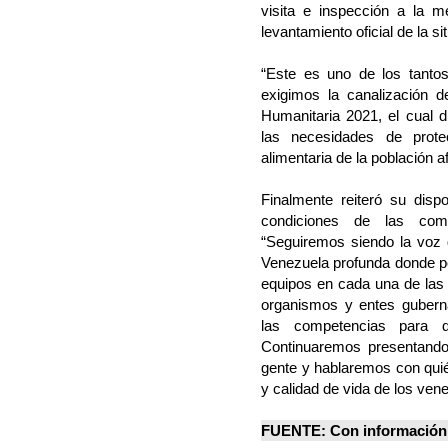
visita e inspección a la 
levantamiento oficial de la s
“Este es uno de los tantos
exigimos la canalización 
Humanitaria 2021, el cual d
las necesidades de prote
alimentaria de la población a
Finalmente reiteró su dispo
condiciones de las com
“Seguiremos siendo la voz 
Venezuela profunda donde po
equipos en cada una de las 
organismos y entes gubern
las competencias para 
Continuaremos presentando
gente y hablaremos con quié
y calidad de vida de los ven
FUENTE: Con información