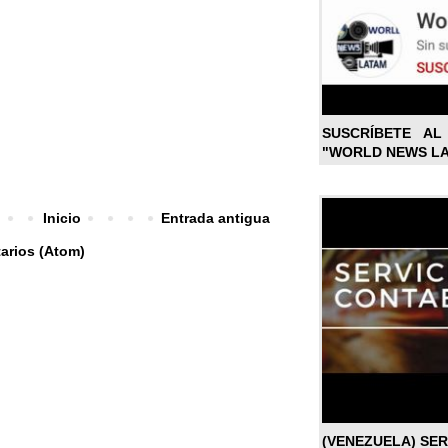
SUSCRÍBETE A
"WORLD NEWS L
Inicio
Entrada antigua
arios (Atom)
(VENEZUELA) SE