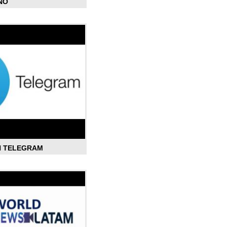
ÑO
N TELEGRAM