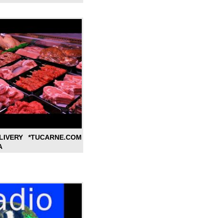
LIVERY *TUCARNE.COM
A