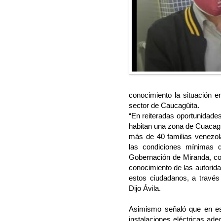
conocimiento la situación e
sector de Caucagüita.
“En reiteradas oportunidad
habitan una zona de Cuacagü
más de 40 familias venezol
las condiciones mínimas d
Gobernación de Miranda, com
conocimiento de las autorid
estos ciudadanos, a través 
Dijo Ávila.
Asimismo señaló que en es
instalaciones eléctricas ad