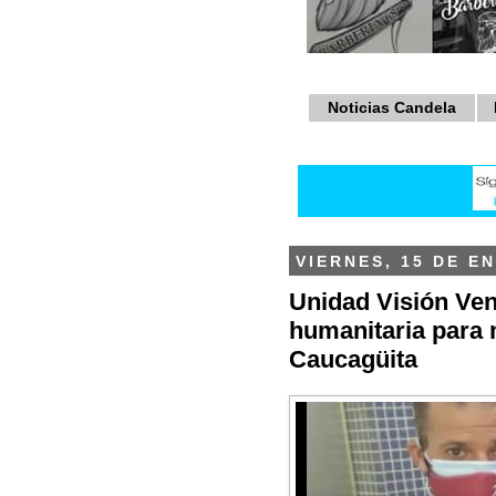
Noticias Candela
VIERNES, 15 DE E
Unidad Visión Ven
humanitaria para 
Caucagüita