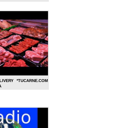
LIVERY *TUCARNE.COM
A