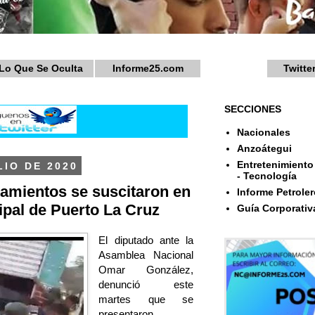
Lo Que Se Oculta
Informe25.com
Twitte
SECCIONES
Nacionales
Anzoátegui
Entretenimiento 
LIO DE 2020
- Tecnología
amientos se suscitaron en
Informe Petroler
pal de Puerto La Cruz
Guía Corporativ
El diputado ante la
Asamblea Nacional
Omar González,
denunció este
martes que se
presentaron