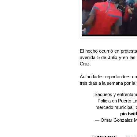
El hecho ocurrió en protesta
avenida 5 de Julio y en la
Cruz.
Autoridades reportan tres c
tres días a la semana por la
Saqueos y enfrentami
Policia en Puerto La
mercado municipal, d
pic.twi
— Omar Gonzalez M