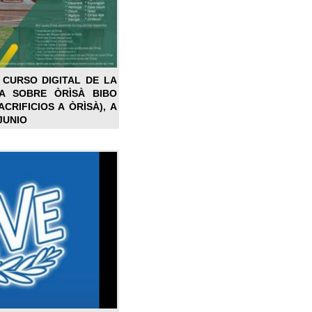
 CURSO DIGITAL DE LA
LA SOBRE ÒRÌSÀ BIBO
CRIFICIOS A ÒRÌSÀ), A
JUNIO