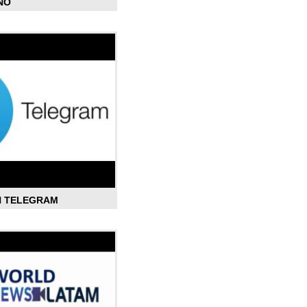
ÑO
N TELEGRAM