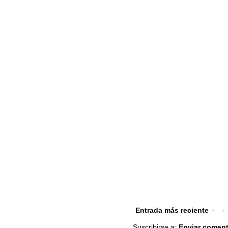
Entrada más reciente
Suscribirse a:
Enviar coment