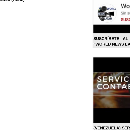
SUSCRÍBETE A
"WORLD NEWS L
(VENEZUELA) SE