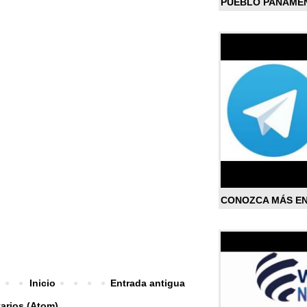
PUEBLO PANAME
CONOZCA MÁS E
Inicio
Entrada antigua
arios (Atom)