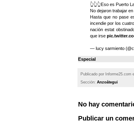
👆👆👆Eso es Puerto L
No dejaron trabajar en
Hasta que no pase es
incendie por los cuatr
nación estat obstina
que irse
pic.twitter.
— lucy sarmiento (
Especial
Publicado por
Informe25.com
Sección:
Anzoátegui
No hay comentari
Publicar un comen