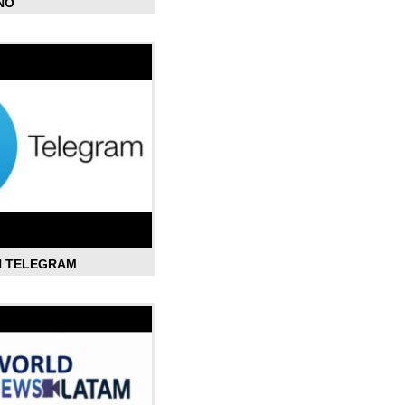
ÑO
N TELEGRAM