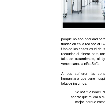
porque no son prioridad para
fundación en la red social Twi
Uno de los casos es el de I
recaudar el dinero para un
falta de tratamientos, al i
venezolana, la niña Sofía.
Ambos sufrieron las con
humanitaria que tiene hospi
falta de insumos.
Se nos fue Israel. N
acepto que mi día a dí
mejor, porque ento