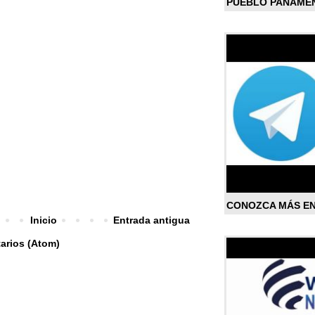
PUEBLO PANAME
CONOZCA MÁS E
Inicio
Entrada antigua
arios (Atom)