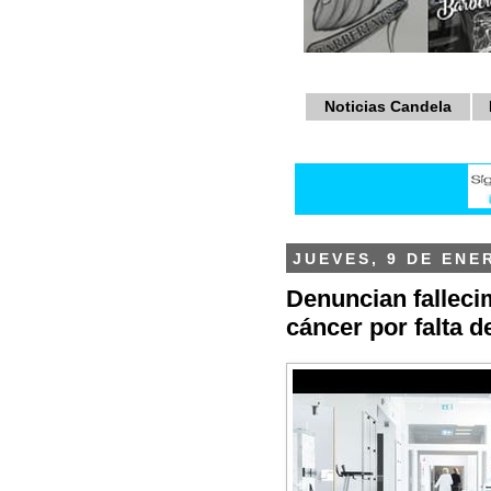
Noticias Candela
JUEVES, 9 DE ENE
Denuncian falleci
cáncer por falta d