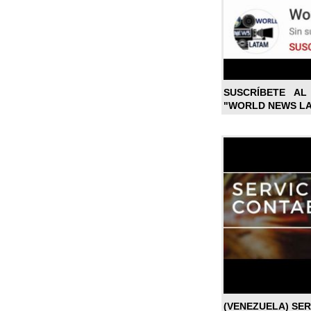
SUSCRÍBETE A
"WORLD NEWS L
(VENEZUELA) SE