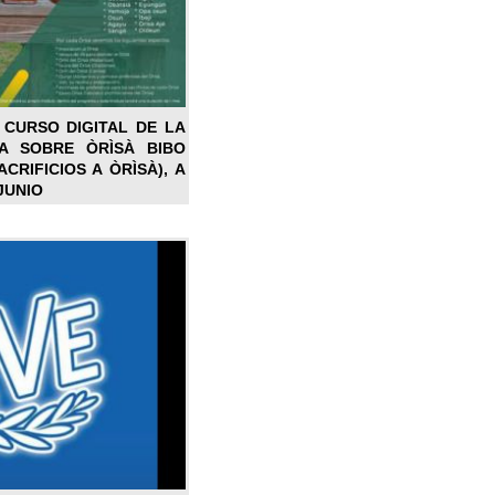
 CURSO DIGITAL DE LA
LA SOBRE ÒRÌSÀ BIBO
CRIFICIOS A ÒRÌSÀ), A
JUNIO