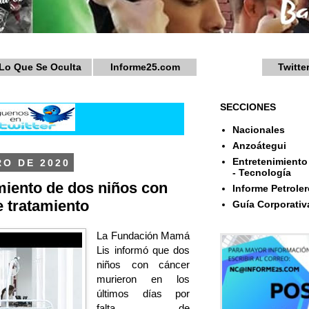
Lo Que Se Oculta
Informe25.com
Twitte
SECCIONES
Nacionales
Anzoátegui
Entretenimiento 
RO DE 2020
- Tecnología
miento de dos niños con
Informe Petroler
e tratamiento
Guía Corporativ
La Fundación Mamá
Lis informó que dos
niños con cáncer
murieron en los
últimos días por
falta de