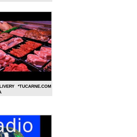
LIVERY *TUCARNE.COM
A