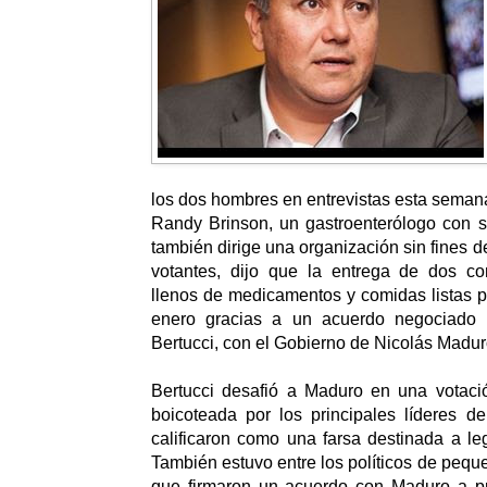
los dos hombres en entrevistas esta seman
Randy Brinson, un gastroenterólogo con
también dirige una organización sin fines de
votantes, dijo que la entrega de dos c
llenos de medicamentos y comidas listas p
enero gracias a un acuerdo negociado p
Bertucci, con el Gobierno de Nicolás Madur
Bertucci desafió a Maduro en una votac
boicoteada por los principales líderes d
calificaron como una farsa destinada a leg
También estuvo entre los políticos de peque
que firmaron un acuerdo con Maduro a pr