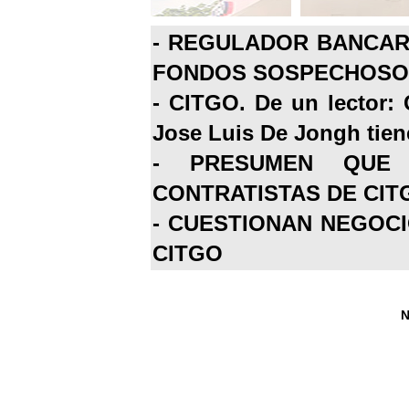
-
REGULADOR BANCARI
FONDOS SOSPECHOSOS
-
CITGO. De un lector: 
Jose Luis De Jongh tiene
-
PRESUMEN QUE 
CONTRATISTAS DE CIT
-
CUESTIONAN NEGOCI
CITGO
N