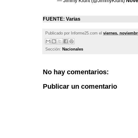
— Jimmy Klunt (@JimmyKlunt)
Nove
FUENTE: Varias
Publicado por
Informe25.com
el
viernes, noviembr
Sección:
Nacionales
No hay comentarios:
Publicar un comentario