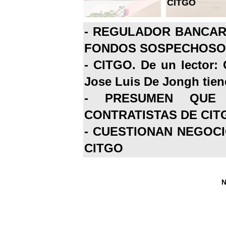
CITGO
-
REGULADOR BANCARI
FONDOS SOSPECHOSOS
-
CITGO. De un lector: 
Jose Luis De Jongh tiene
-
PRESUMEN QUE 
CONTRATISTAS DE CIT
-
CUESTIONAN NEGOCI
CITGO
N