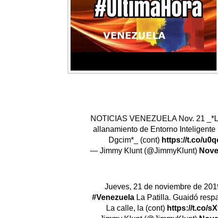
NOTICIAS VENEZUELA Nov. 21 _*L
allanamiento de Entorno Inteligente 
Dgcim*_ (cont)
https://t.co/u
— Jimmy Klunt (@JimmyKlunt)
Nove
Jueves, 21 de noviembre de 2019
#Venezuela
La Patilla. Guaidó resp
La calle, la (cont)
https://t.co/