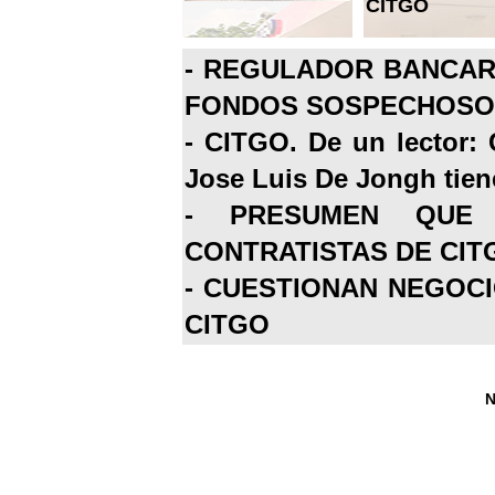
CITGO
-
REGULADOR BANCARI
FONDOS SOSPECHOSOS
-
CITGO. De un lector: 
Jose Luis De Jongh tiene
-
PRESUMEN QUE 
CONTRATISTAS DE CIT
-
CUESTIONAN NEGOCI
CITGO
N