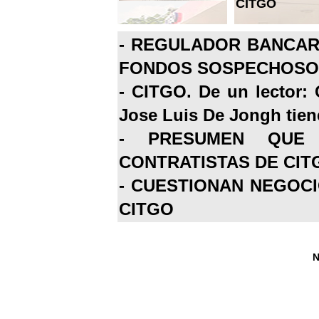
CITGO
-
REGULADOR BANCARI
FONDOS SOSPECHOSOS
-
CITGO. De un lector: 
Jose Luis De Jongh tiene
-
PRESUMEN QUE 
CONTRATISTAS DE CIT
-
CUESTIONAN NEGOCI
CITGO
N