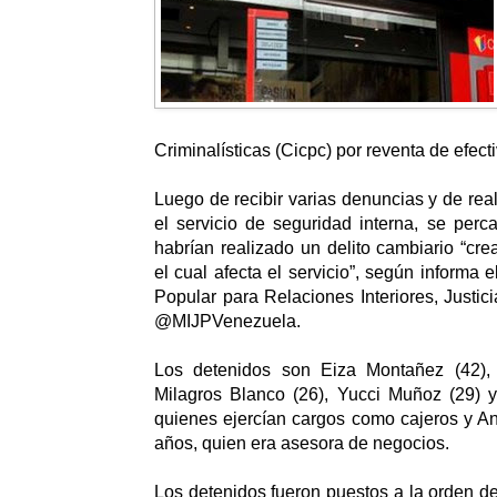
Criminalísticas (Cicpc) por reventa de efecti
Luego de recibir varias denuncias y de real
el servicio de seguridad interna, se perc
habrían realizado un delito cambiario “cre
el cual afecta el servicio”, según informa e
Popular para Relaciones Interiores, Justic
@MIJPVenezuela.
Los detenidos son Eiza Montañez (42),
Milagros Blanco (26), Yucci Muñoz (29) 
quienes ejercían cargos como cajeros y A
años, quien era asesora de negocios.
Los detenidos fueron puestos a la orden de