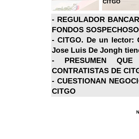
CITGO
-
REGULADOR BANCARI
FONDOS SOSPECHOSOS
-
CITGO. De un lector: 
Jose Luis De Jongh tiene
-
PRESUMEN QUE 
CONTRATISTAS DE CIT
-
CUESTIONAN NEGOCI
CITGO
N