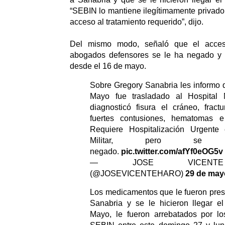
“SEBIN lo mantiene ilegítimamente privado 
acceso al tratamiento requerido”, dijo.
Del mismo modo, señaló que el acces
abogados defensores se le ha negado y 
desde el 16 de mayo.
Sobre Gregory Sanabria les informo 
Mayo fue trasladado al Hospital M
diagnosticó fisura el cráneo, fract
fuertes contusiones, hematomas e 
Requiere Hospitalización Urgente 
Militar, pero s
negado.
pic.twitter.com/afYf0eOG5v
— JOSE VICENT
(@JOSEVICENTEHARO)
29 de may
Los medicamentos que le fueron pres
Sanabria y se le hicieron llegar 
Mayo, le fueron arrebatados por lo