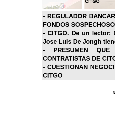
CITGO
-
REGULADOR BANCARI
FONDOS SOSPECHOSOS
-
CITGO. De un lector: 
Jose Luis De Jongh tiene
-
PRESUMEN QUE 
CONTRATISTAS DE CIT
-
CUESTIONAN NEGOCI
CITGO
N