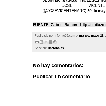
SEBIN
pic.twitter.com/sUL25K1FHq
— JOSE VICENT
(@JOSEVICENTEHARO)
29 de may
FUENTE: Gabriel Ramos - http://elpitazo.
Publicado por
Informe25.com
el
martes, mayo 29, 
Sección:
Nacionales
No hay comentarios:
Publicar un comentario