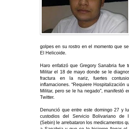
golpes en su rostro en el momento que se
El Helicoide.
Haro enfatizó que Gregory Sanabria fue t
Militar el 18 de mayo donde se le diagnost
fractura en la nariz, fuertes contus
inflamaciones. “Requiere Hospitalización u
Militar, pero se le ha negado”, manifestó e
Twitter.
Denunció que entre este domingo 27 y l
custodios del Servicio Bolivariano de I
(Sebin) le arrebataron los medicamentos qu
a Sanabria y que se le hicieron llegar e