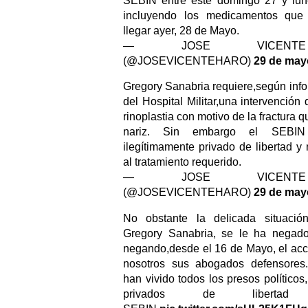
SEBIN entre este domingo 27 y lu
incluyendo los medicamentos que 
llegar ayer, 28 de Mayo.
— JOSE VICENT
(@JOSEVICENTEHARO)
29 de may
Gregory Sanabria requiere,según inf
del Hospital Militar,una intervención 
rinoplastia con motivo de la fractura 
nariz. Sin embargo el SEBIN
ilegítimamente privado de libertad y
al tratamiento requerido.
— JOSE VICENT
(@JOSEVICENTEHARO)
29 de may
No obstante la delicada situaci
Gregory Sanabria, se le ha negado
negando,desde el 16 de Mayo, el acc
nosotros sus abogados defensores.
han vivido todos los presos políticos
privados de libert