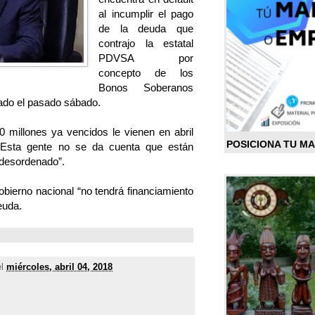
al incumplir el pago
de la deuda que
contrajo la estatal
PDVSA por
concepto de los
Bonos Soberanos
ado el pasado sábado.
 millones ya vencidos le vienen en abril
POSICIONA TU M
. Esta gente no se da cuenta que están
 desordenado”.
obierno nacional “no tendrá financiamiento
euda.
el
miércoles, abril 04, 2018