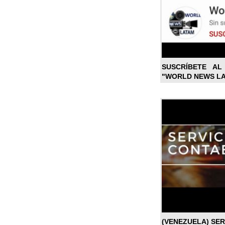
SUSCRÍBETE A
"WORLD NEWS L
(VENEZUELA) SE