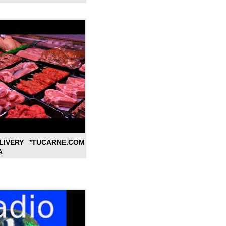
LIVERY *TUCARNE.COM
A