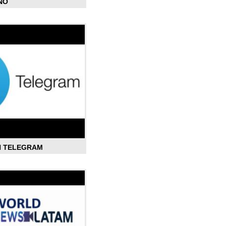
ÑO
N TELEGRAM