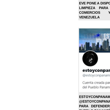
EVE PONE A DISP
LIMPIEZA PARA
COMERCIOS 
VENEZUELA
ESTOYC
@ESTOYCONPAN
PARA DEFENDER