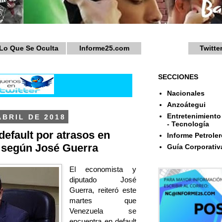
Lo Que Se Oculta
Informe25.com
Twitte
SECCIONES
Nacionales
Anzoátegui
Entretenimiento 
ABRIL DE 2018
- Tecnología
default por atrasos en
Informe Petroler
según José Guerra
Guía Corporativ
El economista y
diputado José
Guerra, reiteró este
martes que
Venezuela se
encuentra en default