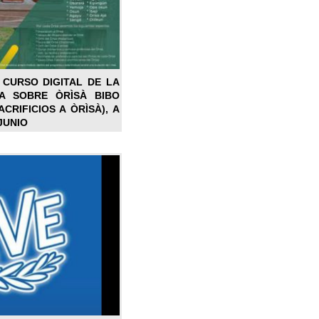
 CURSO DIGITAL DE LA
LA SOBRE ÒRÌSÀ BIBO
CRIFICIOS A ÒRÌSÀ), A
JUNIO