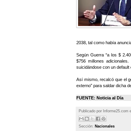
2038, tal como había anunci
Según Guerra “a los $ 2.400
$756 millones adicionales
suicidándose con un default
Así mismo, recalcó que el g
externo” para saldar dicha d
FUENTE: Noticia al Día
Publicado por
Informe25.com
Sección:
Nacionales