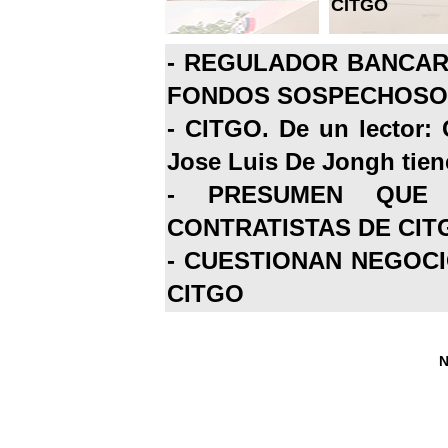
CITGO
-
REGULADOR BANCARI
FONDOS SOSPECHOSOS
-
CITGO. De un lector: 
Jose Luis De Jongh tiene
-
PRESUMEN QUE 
CONTRATISTAS DE CIT
-
CUESTIONAN NEGOCI
CITGO
N