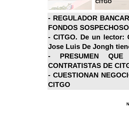
CITGO
-
REGULADOR BANCARI
FONDOS SOSPECHOSOS
-
CITGO. De un lector: 
Jose Luis De Jongh tiene
-
PRESUMEN QUE 
CONTRATISTAS DE CIT
-
CUESTIONAN NEGOCI
CITGO
N