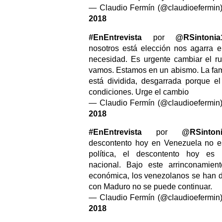
— Claudio Fermín (@claudioefermin
2018
#EnEntrevista
por
@RSintoni
nosotros está elección nos agarra 
necesidad. Es urgente cambiar el 
vamos. Estamos en un abismo. La fam
está dividida, desgarrada porque el
condiciones. Urge el cambio
— Claudio Fermín (@claudioefermin
2018
#EnEntrevista
por
@RSinton
descontento hoy en Venezuela no e
política, el descontento hoy es 
nacional. Bajo este arrinconamient
económica, los venezolanos se han 
con Maduro no se puede continuar.
— Claudio Fermín (@claudioefermin
2018