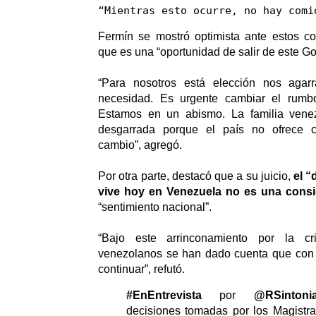
“Mientras esto ocurre, no hay comi
Fermín se mostró optimista ante estos co
que es una “oportunidad de salir de este Go
“Para nosotros está elección nos aga
necesidad. Es urgente cambiar el rum
Estamos en un abismo. La familia venez
desgarrada porque el país no ofrece c
cambio”, agregó.
Por otra parte, destacó que a su juicio,
el 
vive hoy en Venezuela no es una consig
“sentimiento nacional”.
“Bajo este arrinconamiento por la cr
venezolanos se han dado cuenta que con
continuar”, refutó.
#EnEntrevista
por
@RSintoni
decisiones tomadas por los Magistra